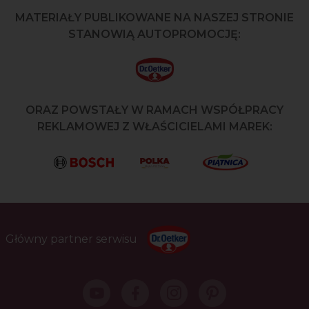
MATERIAŁY PUBLIKOWANE NA NASZEJ STRONIE
STANOWIĄ AUTOPROMOCJĘ:
ORAZ POWSTAŁY W RAMACH WSPÓŁPRACY
REKLAMOWEJ Z WŁAŚCICIELAMI MAREK:
Główny partner serwisu