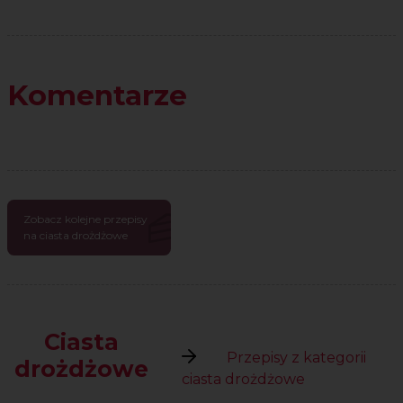
Komentarze
Zobacz kolejne przepisy
na ciasta drożdżowe
Ciasta
Przepisy z kategorii
drożdżowe
ciasta drożdżowe