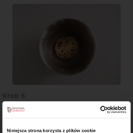
Krok 6
Wyrośnięte ciasto przełóż do formy na babkę i ponownie
odstaw do wyrośnięcia.
Niniejsza strona korzysta z plików cookie