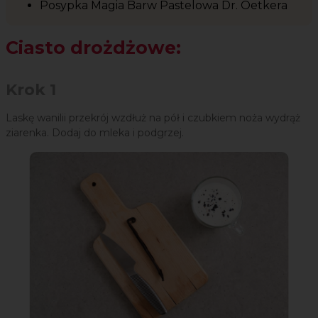
Posypka Magia Barw Pastelowa Dr. Oetkera
Ciasto drożdżowe:
Krok 1
Laskę wanilii przekrój wzdłuż na pół i czubkiem noża wydrąż
ziarenka. Dodaj do mleka i podgrzej.