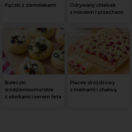
Pączki z ziemniakami
Odrywany chlebek
z miodem i orzechami
Bułeczki
Placek drożdżowy
śródziemnomorskie
z malinami i chałwą
z oliwkami i serem feta