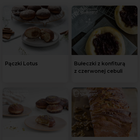
Pączki Lotus
Bułeczki z konfiturą
z czerwonej cebuli