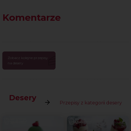
Komentarze
Zobacz kolejne przepisy
na desery
Desery
Przepisy z kategorii desery