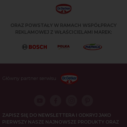
ORAZ POWSTAŁY W RAMACH WSPÓŁPRACY
REKLAMOWEJ Z WŁAŚCICIELAMI MAREK:
Główny partner serwisu
ZAPISZ SIĘ DO NEWSLETTERA I ODKRYJ JAKO
PIERWSZY NASZE NAJNOWSZE PRODUKTY ORAZ