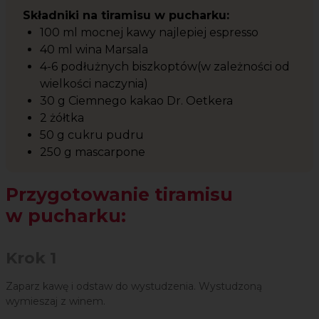
Składniki na tiramisu w pucharku:
100 ml mocnej kawy najlepiej espresso
40 ml wina Marsala
4-6 podłużnych biszkoptów(w zależności od
wielkości naczynia)
30 g Ciemnego kakao Dr. Oetkera
2 żółtka
50 g cukru pudru
250 g mascarpone
Przygotowanie tiramisu
w pucharku:
Krok 1
Zaparz kawę i odstaw do wystudzenia. Wystudzoną
wymieszaj z winem.