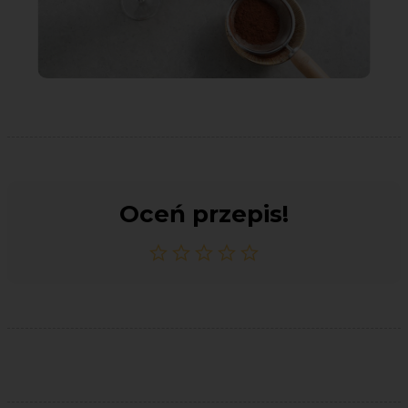
Oceń przepis!