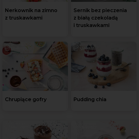
Nerkownik na zimno
Sernik bez pieczenia
z truskawkami
z białą czekoladą
i truskawkami
Chrupiące gofry
Pudding chia