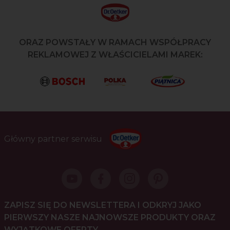
ORAZ POWSTAŁY W RAMACH WSPÓŁPRACY
REKLAMOWEJ Z WŁAŚCICIELAMI MAREK:
Główny partner serwisu
ZAPISZ SIĘ DO NEWSLETTERA I ODKRYJ JAKO
PIERWSZY NASZE NAJNOWSZE PRODUKTY ORAZ
WYJĄTKOWE OFERTY