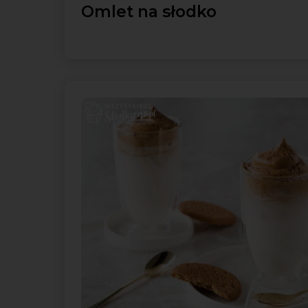
Omlet na słodko