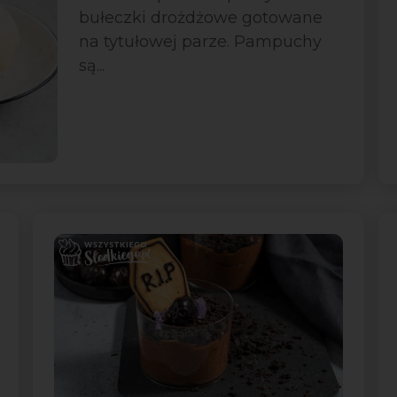
bułeczki drożdżowe gotowane
na tytułowej parze. Pampuchy
są...