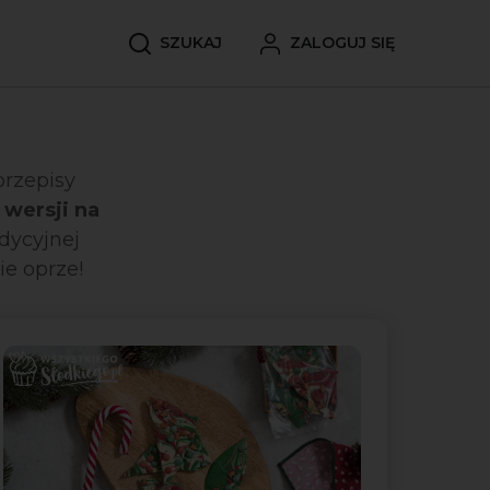
SZUKAJ
ZALOGUJ SIĘ
przepisy
 wersji na
adycyjnej
ie oprze!