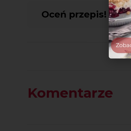
Oceń przepis!
Komentarze