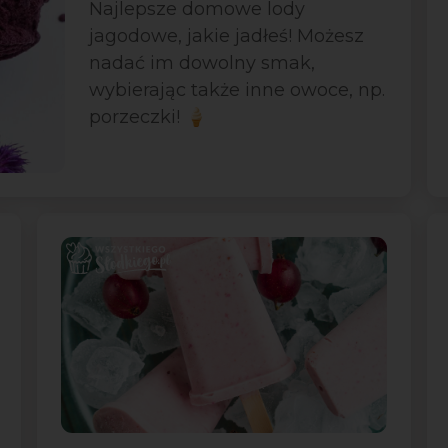
Najlepsze domowe lody
jagodowe, jakie jadłeś! Możesz
nadać im dowolny smak,
wybierając także inne owoce, np.
porzeczki! 🍦