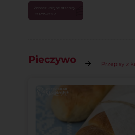
Zobacz kolejne przepisy
na pieczywo
Pieczywo
Przepisy z k