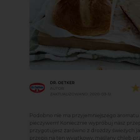
DR. OETKER
AUTOR
ZAKTUALIZOWANO:
2020-03-12
Podobno nie ma przyjemniejszego aromatu
pieczywem! Koniecznie wypróbuj nasz przepis
przygotujesz zarówno z drożdży świeżych ja
przepis na ten wyjątkowy, maślany chleb 