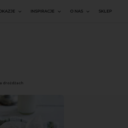
OKAZJE
INSPIRACJE
O NAS
SKLEP
na drożdżach