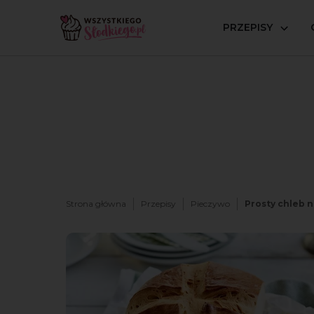
PRZEPISY
Strona główna
Przepisy
Pieczywo
Prosty chleb 