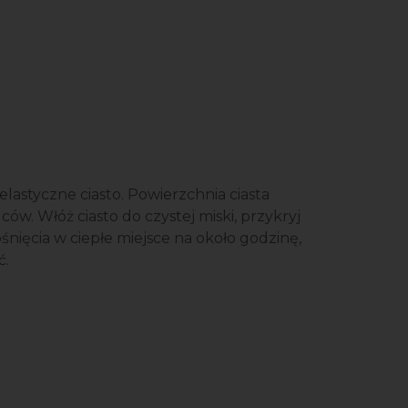
elastyczne ciasto. Powierzchnia ciasta
ów. Włóż ciasto do czystej miski, przykryj
nięcia w ciepłe miejsce na około godzinę,
ć.