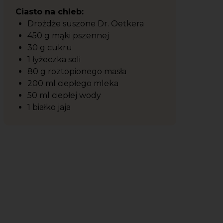
Ciasto na chleb:
Drożdże suszone Dr. Oetkera
450 g mąki pszennej
30 g cukru
1 łyżeczka soli
80 g roztopionego masła
200 ml ciepłego mleka
50 ml ciepłej wody
1 białko jaja