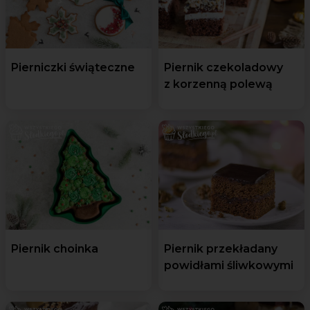
Pierniczki świąteczne
Piernik czekoladowy
z korzenną polewą
Piernik choinka
Piernik przekładany
powidłami śliwkowymi