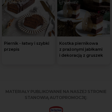
Piernik - łatwy i szybki
Kostka piernikowa
przepis
z prażonymi jabłkami
i dekoracją z gruszek
MATERIAŁY PUBLIKOWANE NA NASZEJ STRONIE
STANOWIĄ AUTOPROMOCJĘ: