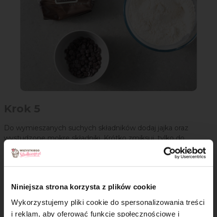
Krok 5
Do wymieszanych suchych składników dodaj jajka oraz
wystudzone mokre składniki. Krótko zmiksuj, tylko do
uzyskania jednolitej konsystencji.
Niniejsza strona korzysta z plików cookie
Wykorzystujemy pliki cookie do spersonalizowania treści
i reklam, aby oferować funkcje społecznościowe i