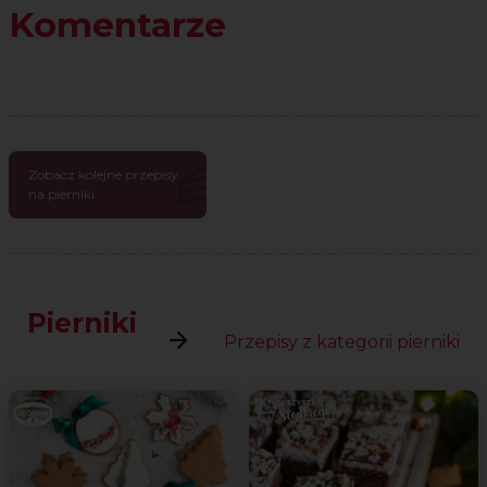
Komentarze
Zobacz kolejne przepisy
na pierniki
Pierniki
Przepisy z kategorii pierniki