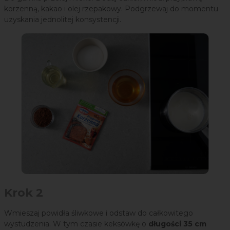
korzenną, kakao i olej rzepakowy. Podgrzewaj do momentu
uzyskania jednolitej konsystencji.
Krok 2
Wmieszaj powidła śliwkowe i odstaw do całkowitego
wystudzenia. W tym czasie keksówkę o
długości 35 cm