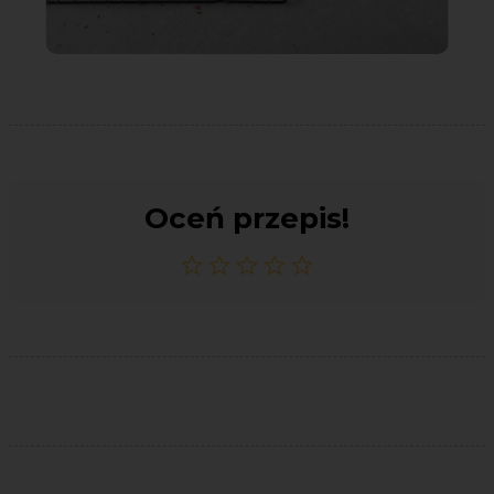
Oceń przepis!