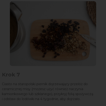
Krok 7
Ciasto na staropolski piernik dojrzewający przełóż do
ceramicznej misy (możesz użyć również naczynia
kamionkowego lub szklanego), przykryj folią spożywczą
i odstaw do lodówki na 4 tygodnie, aby dojrzało.