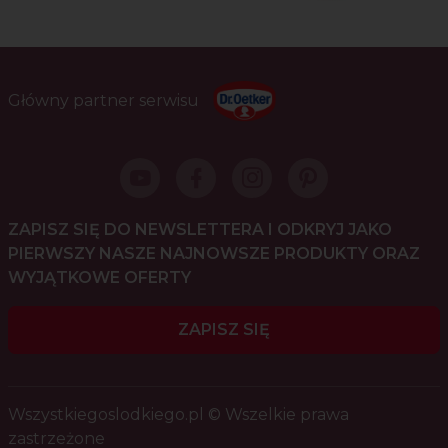
Główny partner serwisu
ZAPISZ SIĘ DO NEWSLETTERA I ODKRYJ JAKO
PIERWSZY NASZE NAJNOWSZE PRODUKTY ORAZ
WYJĄTKOWE OFERTY
ZAPISZ SIĘ
Wszystkiegoslodkiego.pl © Wszelkie prawa
zastrzeżone