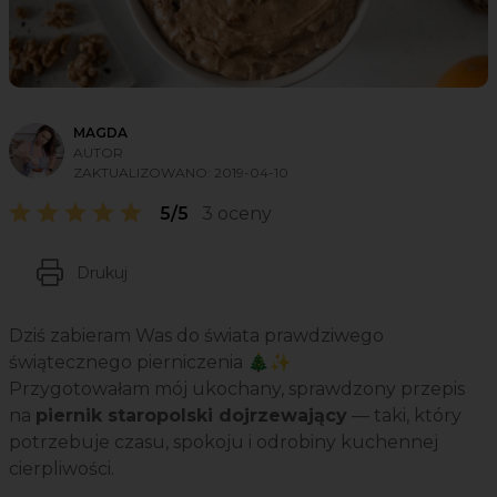
MAGDA
AUTOR
ZAKTUALIZOWANO:
2019-04-10
5/5
3 oceny
Drukuj
Dziś zabieram Was do świata prawdziwego
świątecznego pierniczenia 🎄✨
Przygotowałam mój ukochany, sprawdzony przepis
na
piernik staropolski dojrzewający
— taki, który
potrzebuje czasu, spokoju i odrobiny kuchennej
cierpliwości.