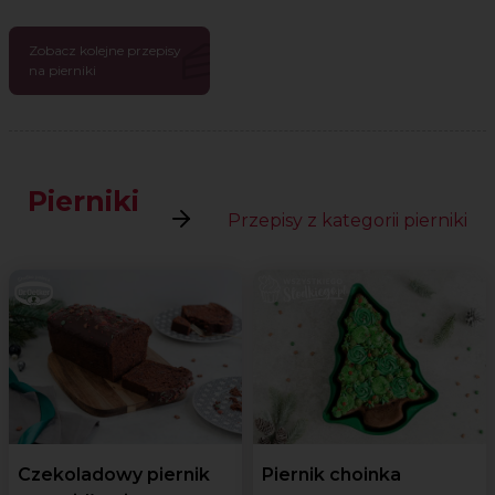
Zobacz kolejne przepisy
na pierniki
Pierniki
Przepisy z kategorii pierniki
Czekoladowy piernik
Piernik choinka