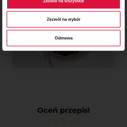
Zezwól na wszystkie
Zezwól na wybór
Odmowa
Oceń przepis!