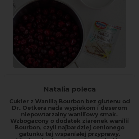
Natalia poleca
Cukier z Wanilią Bourbon bez glutenu od
Dr. Oetkera nada wypiekom i deserom
niepowtarzalny waniliowy smak.
Wzbogacony o dodatek ziarenek wanilii
Bourbon, czyli najbardziej cenionego
gatunku tej wspaniałej przyprawy.