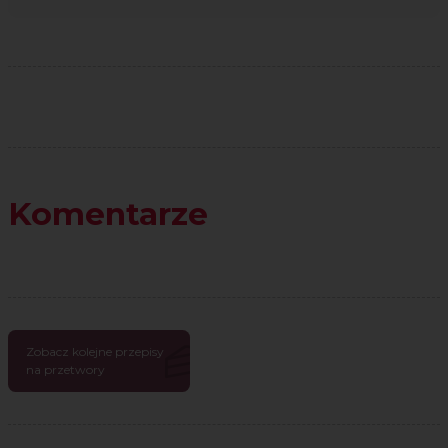
Komentarze
Zobacz kolejne przepisy
na przetwory