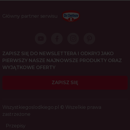
Główny partner serwisu
ZAPISZ SIĘ DO NEWSLETTERA I ODKRYJ JAKO
PIERWSZY NASZE NAJNOWSZE PRODUKTY ORAZ
WYJĄTKOWE OFERTY
ZAPISZ SIĘ
Wszystkiegoslodkiego.pl © Wszelkie prawa
zastrzeżone
Przepisy