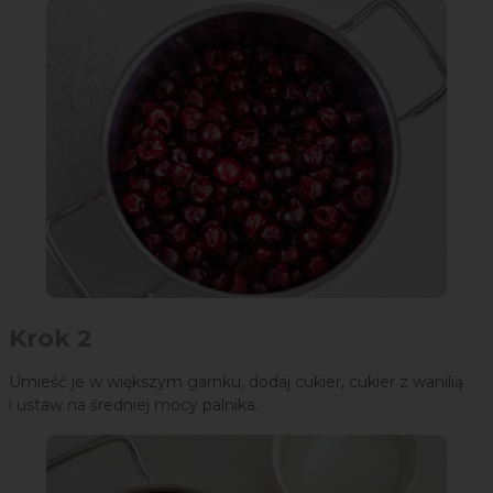
Krok 2
Umieść je w większym garnku, dodaj cukier, cukier z wanilią
i ustaw na średniej mocy palnika.