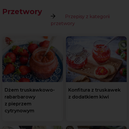
Przetwory
Przepisy z kategorii
przetwory
Dżem truskawkowo-
Konfitura z truskawek
rabarbarowy
z dodatkiem kiwi
z pieprzem
cytrynowym