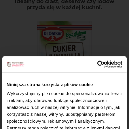
Idealny do ciast, deserów czy lodów
przyda się w każdej kuchni.
Niniejsza strona korzysta z plików cookie
Wykorzystujemy pliki cookie do spersonalizowania treści
i reklam, aby oferować funkcje społecznościowe i
analizować ruch w naszej witrynie. Informacje o tym, jak
×
korzystasz z naszej witryny, udostępniamy partnerom
społecznościowym, reklamowym i analitycznym.
Partnerzy mogą połączyć te informacje z innymi danymi