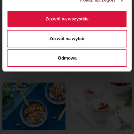
Zezwól na wszystkie
Zezwól na wybór
Odmowa
Lody z awokado
Gniazdka wielkanocne
bez pieczenia