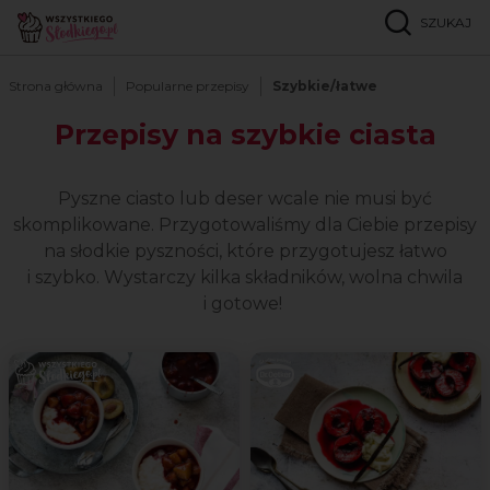
SZUKAJ
Strona główna
Popularne przepisy
Szybkie/łatwe
Przepisy na szybkie ciasta
Pyszne ciasto lub deser wcale nie musi być
skomplikowane. Przygotowaliśmy dla Ciebie przepisy
na słodkie pyszności, które przygotujesz łatwo
i szybko. Wystarczy kilka składników, wolna chwila
i gotowe!