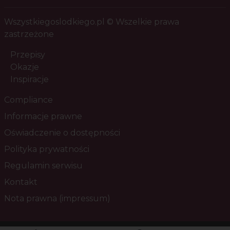
Wszystkiegoslodkiego.pl © Wszelkie prawa
zastrzeżone
Przepisy
Okazje
Inspiracje
Compliance
Informacje prawne
Oświadczenie o dostępności
Polityka prywatności
Regulamin serwisu
Kontakt
Nota prawna (impressum)