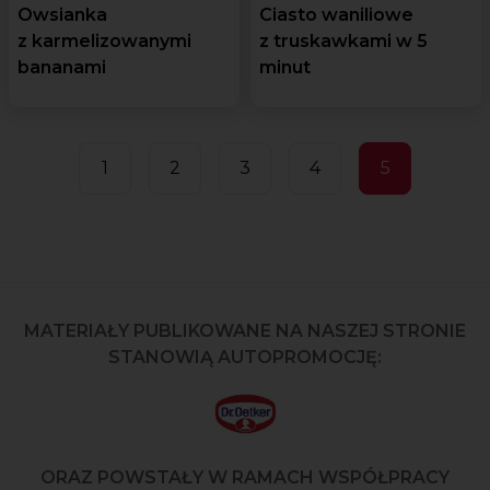
Owsianka
Ciasto waniliowe
z karmelizowanymi
z truskawkami w 5
bananami
minut
1
2
3
4
5
MATERIAŁY PUBLIKOWANE NA NASZEJ STRONIE
STANOWIĄ AUTOPROMOCJĘ:
ORAZ POWSTAŁY W RAMACH WSPÓŁPRACY