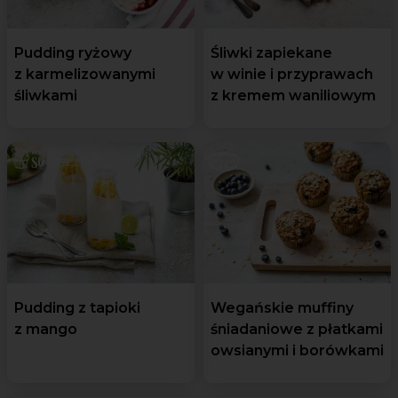
Pudding ryżowy
Śliwki zapiekane
z karmelizowanymi
w winie i przyprawach
śliwkami
z kremem waniliowym
Pudding z tapioki
Wegańskie muffiny
z mango
śniadaniowe z płatkami
owsianymi i borówkami