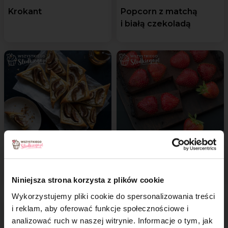
Krokant
Popcorn z matchą
i białą czekoladą
Francuskie trójkąciki
Intensywnie
z figami
czekoladowa tarta
z truskawkami
Niniejsza strona korzysta z plików cookie
Wykorzystujemy pliki cookie do spersonalizowania treści
i reklam, aby oferować funkcje społecznościowe i
analizować ruch w naszej witrynie. Informacje o tym, jak