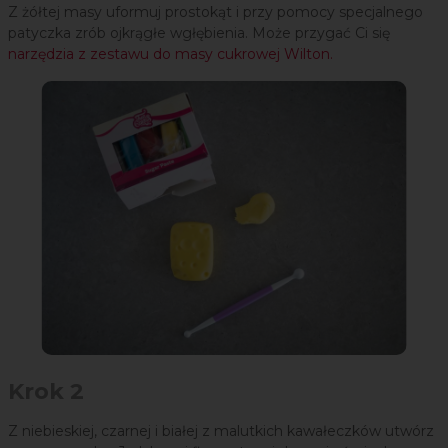
Z żółtej masy uformuj prostokąt i przy pomocy specjalnego
patyczka zrób ojkrągłe wgłębienia. Może przygać Ci się
narzędzia z zestawu do masy cukrowej Wilton.
Krok 2
Z niebieskiej, czarnej i białej z malutkich kawałeczków utwórz