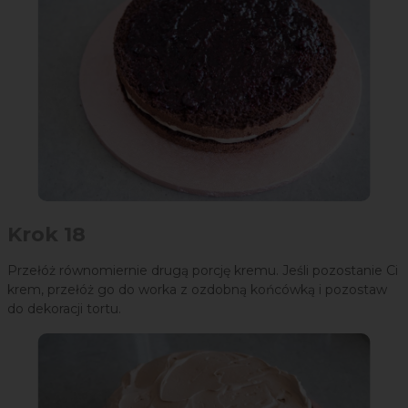
Krok 18
Przełóż równomiernie drugą porcję kremu. Jeśli pozostanie Ci
krem, przełóż go do worka z ozdobną końcówką i pozostaw
do dekoracji tortu.