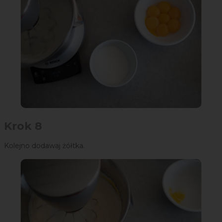
Krok 8
Kolejno dodawaj żółtka.