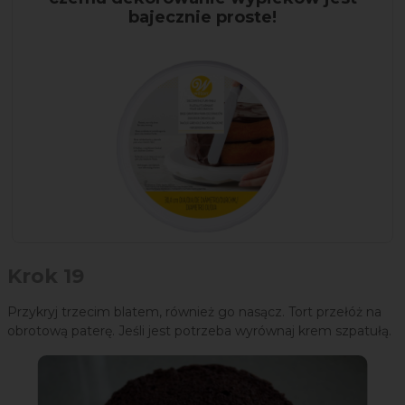
bajecznie proste!
Krok 19
Przykryj trzecim blatem, również go nasącz. Tort przełóż na
obrotową paterę. Jeśli jest potrzeba wyrównaj krem szpatułą.