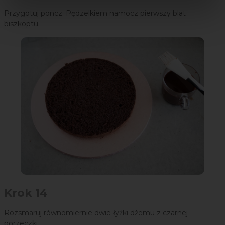
Przygotuj poncz. Pędzelkiem namocz pierwszy blat
biszkoptu.
Krok 14
Rozsmaruj równomiernie dwie łyżki dżemu z czarnej
porzeczki.