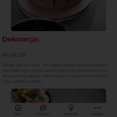
Dekoracja:
Krok 26
Figurki ułóż na torcie. Tort udekoruj kolorowymi perełkami
oraz ulubionymi słodyczami. Z kremu do przełożenia tortu,
przy pomocy rękawa cukierniczego z ozdobną końcówką,
zrób ozdobne rozetki.
Start
Przepisy
Inspiracje
Więcej