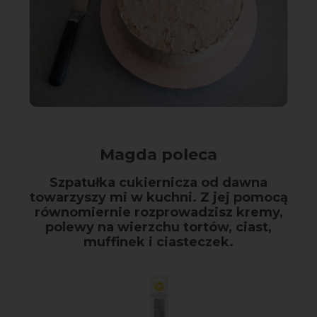
Magda poleca
Szpatułka cukiernicza od dawna
towarzyszy mi w kuchni. Z jej pomocą
równomiernie rozprowadzisz kremy,
polewy na wierzchu tortów, ciast,
muffinek i ciasteczek.