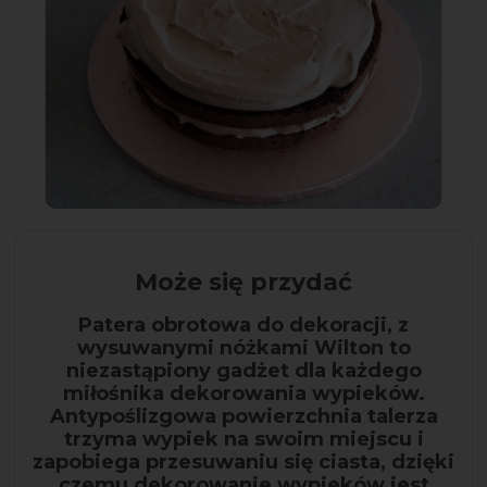
Może się przydać
Patera obrotowa do dekoracji, z
wysuwanymi nóżkami Wilton to
niezastąpiony gadżet dla każdego
miłośnika dekorowania wypieków.
Antypoślizgowa powierzchnia talerza
trzyma wypiek na swoim miejscu i
zapobiega przesuwaniu się ciasta, dzięki
czemu dekorowanie wypieków jest