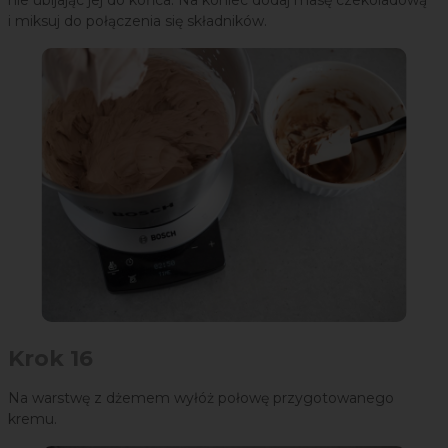
nie ubijając jej do końca. Na koniec dodaj masę czekoladową
i miksuj do połączenia się składników.
Krok 16
Na warstwę z dżemem wyłóż połowę przygotowanego
kremu.