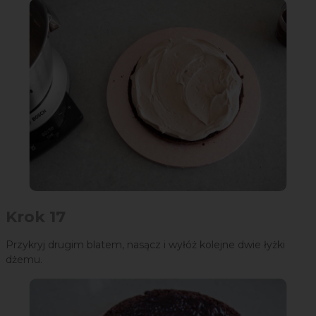
Krok 17
Przykryj drugim blatem, nasącz i wyłóż kolejne dwie łyżki
dżemu.