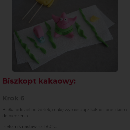
Biszkopt kakaowy:
Krok 6
Białka oddziel od żółtek, mąkę wymieszaj z kakao i proszkiem
do pieczenia.
Piekarnik nastaw na 180°C.