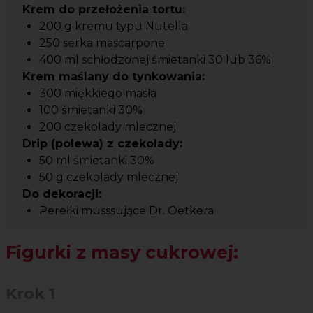
Krem do przełożenia tortu:
200 g kremu typu Nutella
250 serka mascarpone
400 ml schłodzonej śmietanki 30 lub 36%
Krem maślany do tynkowania:
300 miękkiego masła
100 śmietanki 30%
200 czekolady mlecznej
Drip (polewa) z czekolady:
50 ml śmietanki 30%
50 g czekolady mlecznej
Do dekoracji:
Perełki musssujące Dr. Oetkera
Figurki z masy cukrowej:
Krok 1