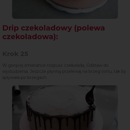
Drip czekoladowy (polewa
czekoladowa):
Krok 25
W gorącej śmietance rozpuść czekoladę. Odstaw do
wystudzenia. Jeszcze płynną przelewaj na brzeg tortu, tak by
spływała po brzegach.