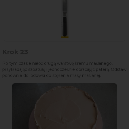
Krok 23
Po tym czasie nałóż drugą warstwę kremu maślanego,
przykładając szpatułę i jednocześnie obracając paterą. Odstaw
ponownie do lodówki do stężenia masy maślanej.