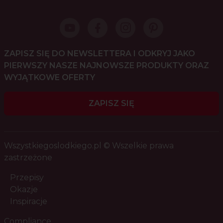
ZAPISZ SIĘ DO NEWSLETTERA I ODKRYJ JAKO
PIERWSZY NASZE NAJNOWSZE PRODUKTY ORAZ
WYJĄTKOWE OFERTY
ZAPISZ SIĘ
Wszystkiegoslodkiego.pl © Wszelkie prawa
zastrzeżone
Przepisy
Okazje
Inspiracje
Compliance