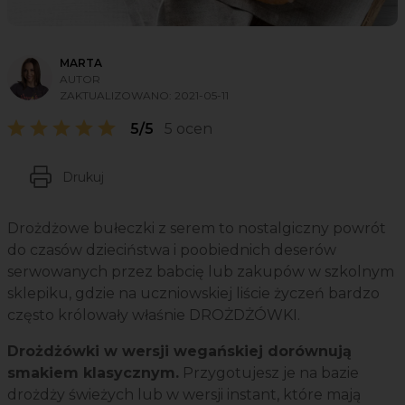
MARTA
AUTOR
ZAKTUALIZOWANO:
2021-05-11
5/5
5 ocen
Drukuj
Drożdżowe bułeczki z serem to nostalgiczny powrót
do czasów dzieciństwa i poobiednich deserów
serwowanych przez babcię lub zakupów w szkolnym
sklepiku, gdzie na uczniowskiej liście życzeń bardzo
często królowały właśnie DROŻDŻÓWKI.
Drożdżówki w wersji wegańskiej dorównują
smakiem klasycznym.
Przygotujesz je na bazie
drożdży świeżych lub w wersji instant, które mają