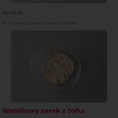
Krok 6
Wyrób na kruszonkę i odstaw do lodówki.
Waniliowy serek z tofu: