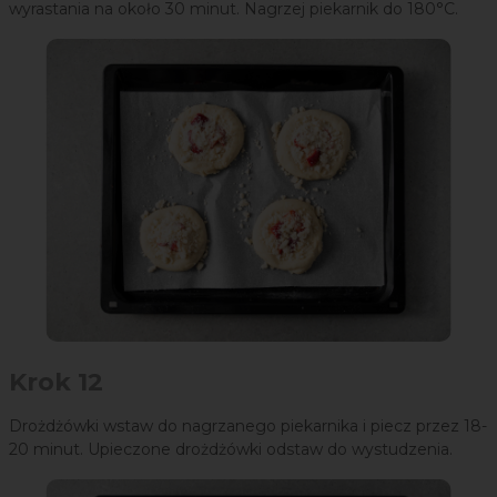
wyrastania na około 30 minut. Nagrzej piekarnik do 180°C.
Krok 12
Drożdżówki wstaw do nagrzanego piekarnika i piecz przez 18-
20 minut. Upieczone drożdżówki odstaw do wystudzenia.