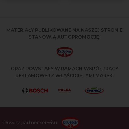
MATERIAŁY PUBLIKOWANE NA NASZEJ STRONIE
STANOWIĄ AUTOPROMOCJĘ:
ORAZ POWSTAŁY W RAMACH WSPÓŁPRACY
REKLAMOWEJ Z WŁAŚCICIELAMI MAREK:
Główny partner serwisu