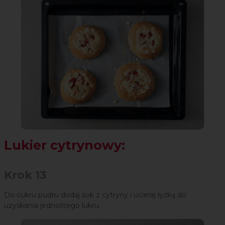
Lukier cytrynowy:
Krok 13
Do cukru pudru dodaj sok z cytryny i ucieraj łyżką do
uzyskania jednolitego lukru.