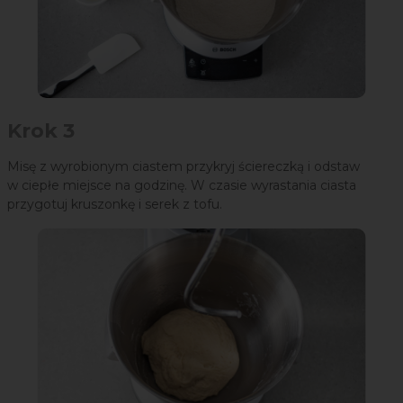
Krok 3
Misę z wyrobionym ciastem przykryj ściereczką i odstaw
w ciepłe miejsce na godzinę. W czasie wyrastania ciasta
przygotuj kruszonkę i serek z tofu.