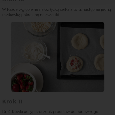
W każde wgłębienie nałóż łyżkę serka z tofu, następnie jedną
truskawkę pokrojoną na ćwiartki.
Krok 11
Drożdżówki posyp kruszonką i odstaw do ponownego