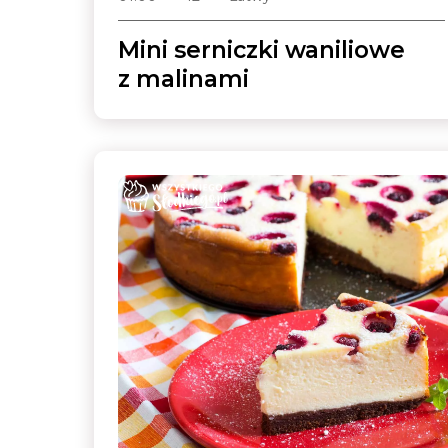
Mini serniczki waniliowe
z malinami