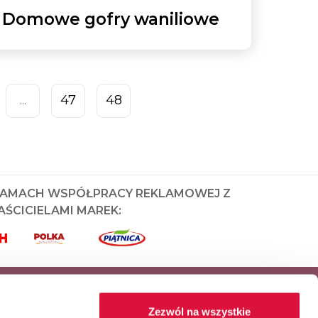
Domowe gofry waniliowe
47
48
...
RAMACH WSPÓŁPRACY REKLAMOWEJ Z
ŚCICIELAMI MAREK:
Zezwól na wszystkie