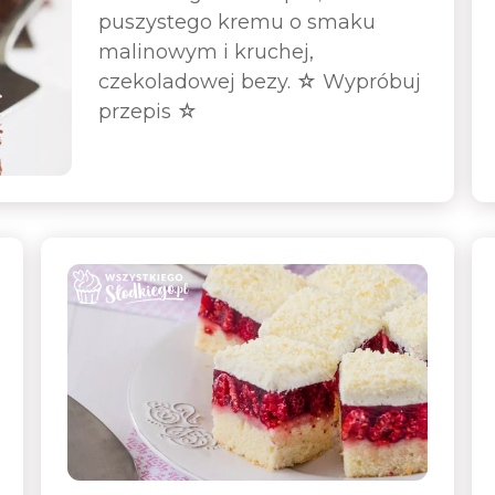
puszystego kremu o smaku
malinowym i kruchej,
czekoladowej bezy. ☆ Wypróbuj
przepis ☆