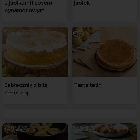
z jabłkami i sosem
jabłek
cynamonowym
Jabłecznik z bitą
Tarta tatin
śmietaną