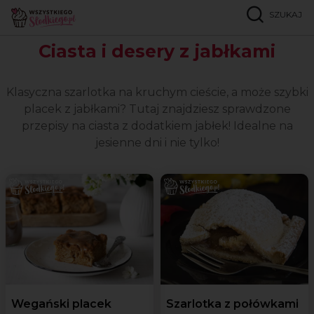
SZUKAJ
Strona główna
Okazje
Jabłkowa fantazja
Ciasta i desery z jabłkami
Klasyczna szarlotka na kruchym cieście, a może szybki
placek z jabłkami? Tutaj znajdziesz sprawdzone
przepisy na ciasta z dodatkiem jabłek! Idealne na
jesienne dni i nie tylko!
Wegański placek
Szarlotka z połówkami