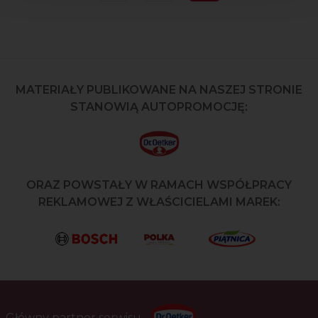
MATERIAŁY PUBLIKOWANE NA NASZEJ STRONIE
STANOWIĄ AUTOPROMOCJĘ:
ORAZ POWSTAŁY W RAMACH WSPÓŁPRACY
REKLAMOWEJ Z WŁAŚCICIELAMI MAREK:
Główny partner serwisu