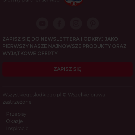
ZAPISZ SIĘ DO NEWSLETTERA I ODKRYJ JAKO
PIERWSZY NASZE NAJNOWSZE PRODUKTY ORAZ
WYJĄTKOWE OFERTY
ZAPISZ SIĘ
Wszystkiegoslodkiego.pl © Wszelkie prawa
zastrzeżone
Przepisy
Okazje
Inspiracje