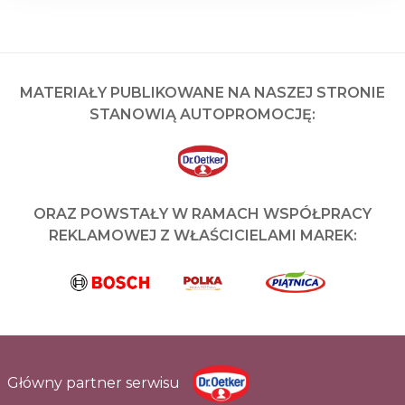
MATERIAŁY PUBLIKOWANE NA NASZEJ STRONIE
STANOWIĄ AUTOPROMOCJĘ:
ORAZ POWSTAŁY W RAMACH WSPÓŁPRACY
REKLAMOWEJ Z WŁAŚCICIELAMI MAREK:
Główny partner serwisu