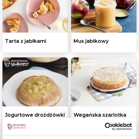
Tarta z jabłkami
Mus jabłkowy
Jogurtowe drożdżówki
Wegańska szarlotka
z jabłkiem
z budyniem