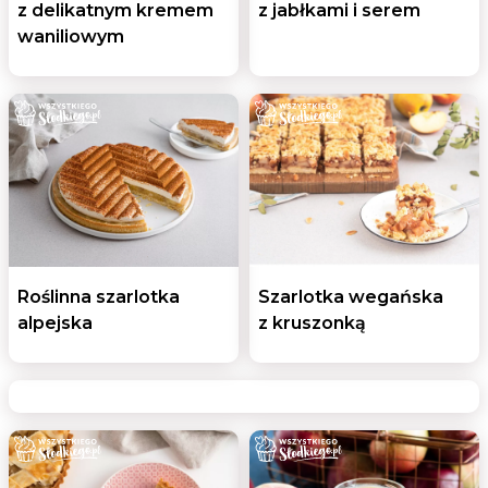
z delikatnym kremem
z jabłkami i serem
waniliowym
Roślinna szarlotka
Szarlotka wegańska
alpejska
z kruszonką