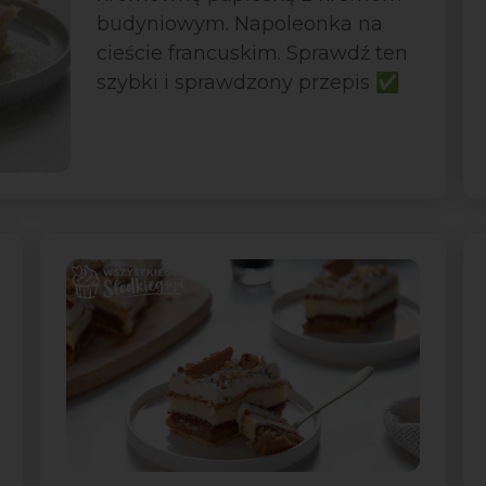
budyniowym. Napoleonka na
cieście francuskim. Sprawdź ten
szybki i sprawdzony przepis ✅