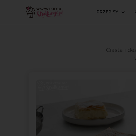
PRZEPISY
Strona główna
Okazje
Party
Ciasta i d