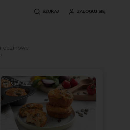
SZUKAJ
ZALOGUJ SIĘ
 urodzinowe
!