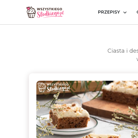
PRZEPISY
Strona główna
Okazje
Party
Ciasta i d