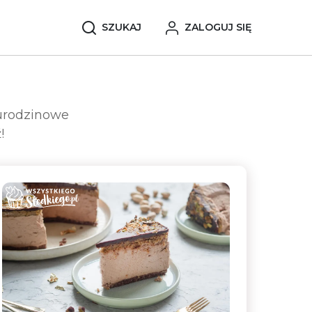
SZUKAJ
ZALOGUJ SIĘ
 urodzinowe
!