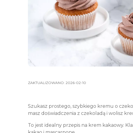
ZAKTUALIZOWANO:
2026-02-10
Szukasz prostego, szybkiego kremu o czeko
masz doświadczenia z czekoladą i wolisz k
To jest idealny przepis na krem kakaowy. 
kakao i mascarpone.