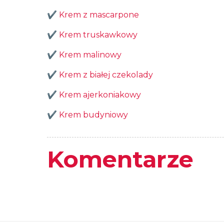
✔️
Krem z mascarpone
✔️
Krem truskawkowy
✔️
Krem malinowy
✔️
Krem z białej czekolady
✔️
Krem ajerkoniakowy
✔️
Krem budyniowy
Komentarze