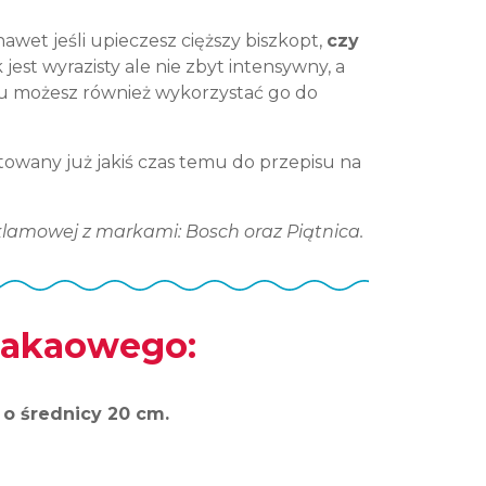
awet jeśli upieczesz cięższy biszkopt,
czy
 jest wyrazisty ale nie zbyt intensywny, a
emu możesz również wykorzystać go do
towany już jakiś czas temu do przepisu na
amowej z markami: Bosch oraz Piątnica.
kakaowego:
u o średnicy 20 cm.