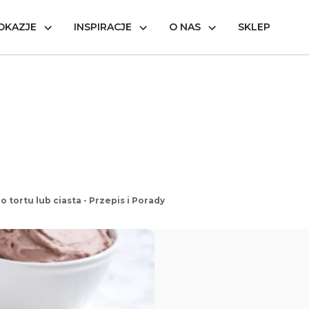
OKAZJE
INSPIRACJE
O NAS
SKLEP
 tortu lub ciasta - Przepis i Porady