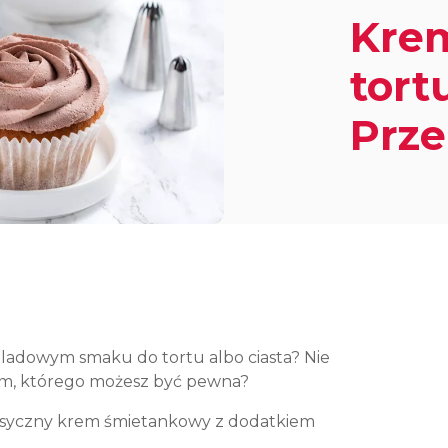
Kre
tort
Prze
ladowym smaku do tortu albo ciasta? Nie
rem, którego możesz być pewna?
Klasyczny krem śmietankowy z dodatkiem