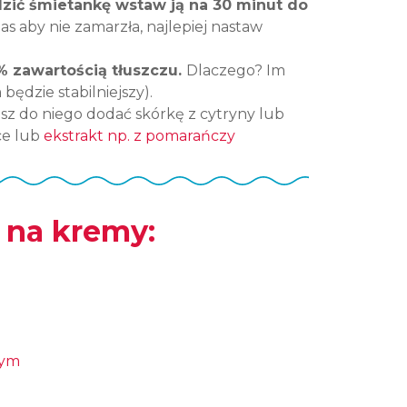
zić śmietankę wstaw ją na 30 minut do
zas aby nie zamarzła, najlepiej nastaw
% zawartością tłuszczu.
Dlaczego? Im
będzie stabilniejszy).
sz do niego dodać skórkę z cytryny lub
ce lub
ekstrakt np. z pomarańczy
 na kremy:
nym