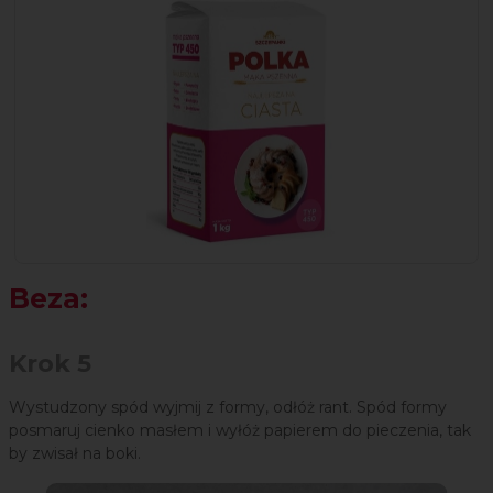
Beza:
Krok 5
Wystudzony spód wyjmij z formy, odłóż rant. Spód formy
posmaruj cienko masłem i wyłóż papierem do pieczenia, tak
by zwisał na boki.