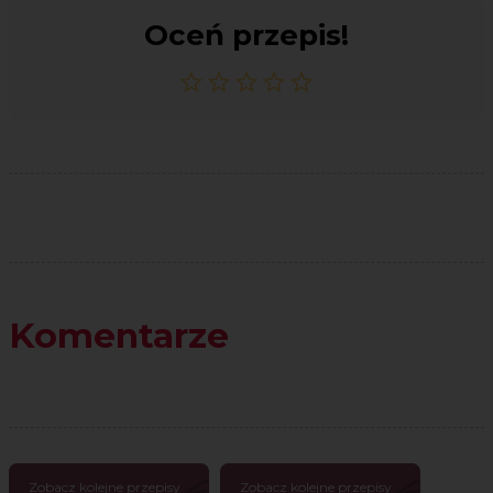
Oceń przepis!
Komentarze
Zobacz kolejne przepisy
Zobacz kolejne przepisy