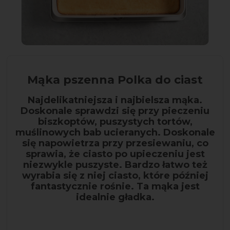
Mąka pszenna Polka do ciast
Najdelikatniejsza i najbielsza mąka.
Doskonale sprawdzi się przy pieczeniu
biszkoptów, puszystych tortów,
muślinowych bab ucieranych. Doskonale
się napowietrza przy przesiewaniu, co
sprawia, że ciasto po upieczeniu jest
niezwykle puszyste. Bardzo łatwo też
wyrabia się z niej ciasto, które później
fantastycznie rośnie. Ta mąka jest
idealnie gładka.