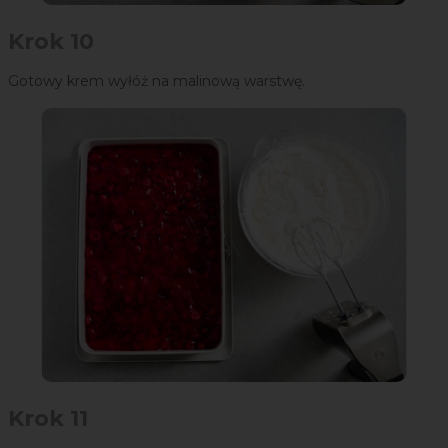
Krok 10
Gotowy krem wyłóż na malinową warstwę.
Krok 11