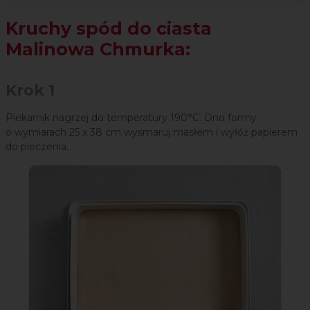
Kruchy spód do ciasta
Malinowa Chmurka:
Krok 1
Piekarnik nagrzej do temperatury 190°C. Dno formy
o wymiarach 25 x 38 cm wysmaruj masłem i wyłóż papierem
do pieczenia.