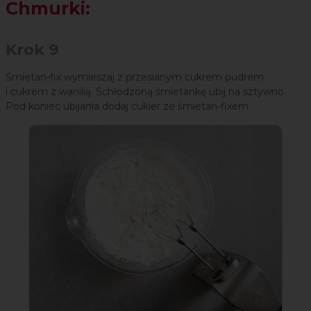
Chmurki:
Krok 9
Śmietan-fix wymieszaj z przesianym cukrem pudrem
i cukrem z wanilią. Schłodzoną śmietankę ubij na sztywno.
Pod koniec ubijania dodaj cukier ze śmietan-fixem.