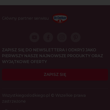
Główny partner serwisu
ZAPISZ SIĘ DO NEWSLETTERA I ODKRYJ JAKO
PIERWSZY NASZE NAJNOWSZE PRODUKTY ORAZ
WYJĄTKOWE OFERTY
ZAPISZ SIĘ
Wszystkiegoslodkiego.pl © Wszelkie prawa
zastrzeżone