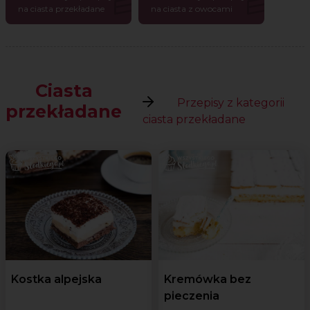
na ciasta przekładane
na ciasta z owocami
Ciasta
Przepisy z kategorii
przekładane
ciasta przekładane
Kostka alpejska
Kremówka bez
pieczenia