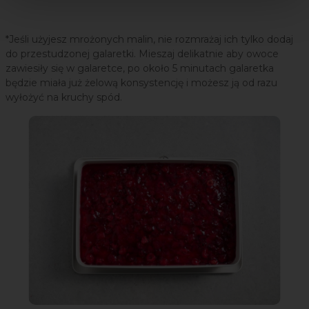
*Jeśli użyjesz mrożonych malin, nie rozmrażaj ich tylko dodaj
do przestudzonej galaretki. Mieszaj delikatnie aby owoce
zawiesiły się w galaretce, po około 5 minutach galaretka
będzie miała już żelową konsystencję i możesz ją od razu
wyłożyć na kruchy spód.