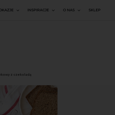
OKAZJE
INSPIRACJE
O NAS
SKLEP
kowy z czekoladą