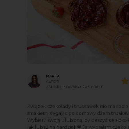
MARTA
AUTOR
ZAKTUALIZOWANO:
2020-06-01
Związek czekolady i truskawek nie ma sobie 
smakiem, sięgając po domowy dżem truskawk
Wybierz swoją ulubioną, by cieszyć się słoic
jak lubisz najbardziej! ❤️ Ja wybrałam czeko