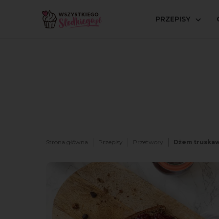
PRZEPISY
Strona główna
Przepisy
Przetwory
Dżem truskaw