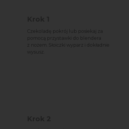
Krok 1
Czekoladę pokrój lub posiekaj za
pomocą przystawki do blendera
z nożem. Słoiczki wyparz i dokładnie
wysusz.
Krok 2