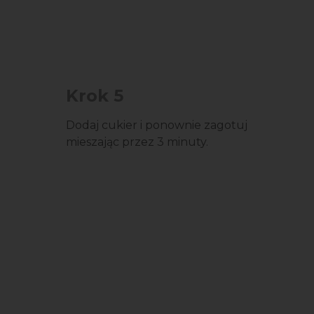
Krok 5
Dodaj cukier i ponownie zagotuj
mieszając przez 3 minuty.