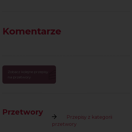
Komentarze
Zobacz kolejne przepisy
na przetwory
Przetwory
Przepisy z kategorii
przetwory