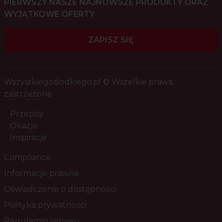
PIERWSZY NASZE NAJNOWSZE PRODUKTY ORAZ
WYJĄTKOWE OFERTY
ZAPISZ SIĘ
Wszystkiegoslodkiego.pl © Wszelkie prawa
zastrzeżone
Przepisy
Okazje
Inspiracje
Compliance
Informacje prawne
Oświadczenie o dostępności
Polityka prywatności
Regulamin serwisu