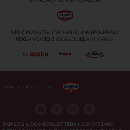
STANOWIĄ AUTOPROMOCJĘ:
ORAZ POWSTAŁY W RAMACH WSPÓŁPRACY
REKLAMOWEJ Z WŁAŚCICIELAMI MAREK:
Główny partner serwisu
ZAPISZ SIĘ DO NEWSLETTERA I ODKRYJ JAKO