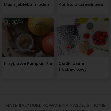
Mus z jabłek z miodem
Konfitura żurawinowa
Przyprawa Pumpkin Pie
Gładki dżem
truskawkowy
MATERIAŁY PUBLIKOWANE NA NASZEJ STRONIE