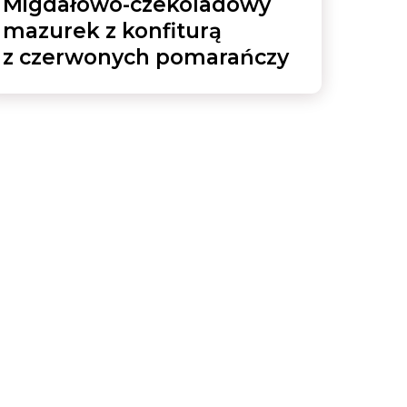
Migdałowo-czekoladowy
mazurek z konfiturą
z czerwonych pomarańczy