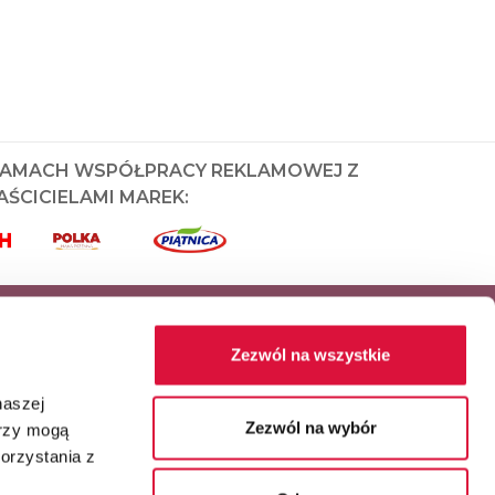
RAMACH WSPÓŁPRACY REKLAMOWEJ Z
ŚCICIELAMI MAREK:
Zezwól na wszystkie
naszej
Zezwól na wybór
erzy mogą
orzystania z
Główny partner serwisu