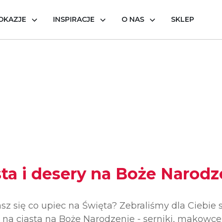
OKAZJE
INSPIRACJE
O NAS
SKLEP
sta i desery na Boże Narodz
sz się co upiec na Święta? Zebraliśmy dla Ciebie
 na ciasta na Boże Narodzenie - serniki, makowce,