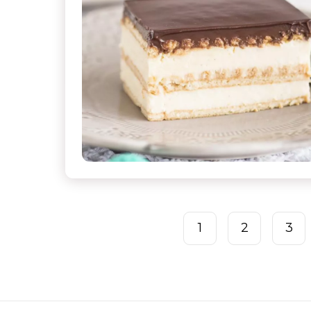
1
2
3