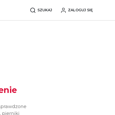
SZUKAJ
ZALOGUJ SIĘ
enie
 sprawdzone
 pierniki