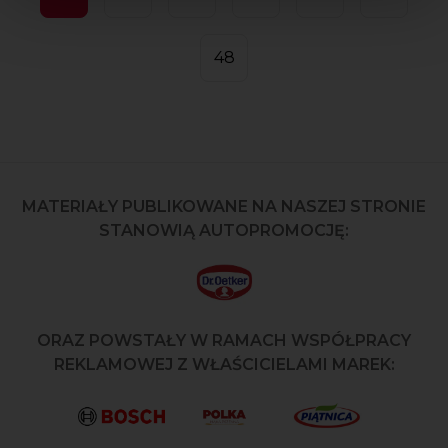
48
MATERIAŁY PUBLIKOWANE NA NASZEJ STRONIE
STANOWIĄ AUTOPROMOCJĘ:
ORAZ POWSTAŁY W RAMACH WSPÓŁPRACY
REKLAMOWEJ Z WŁAŚCICIELAMI MAREK: