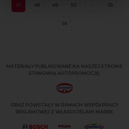
47
48
49
50
...
55
56
MATERIAŁY PUBLIKOWANE NA NASZEJ STRONIE
STANOWIĄ AUTOPROMOCJĘ:
ORAZ POWSTAŁY W RAMACH WSPÓŁPRACY
REKLAMOWEJ Z WŁAŚCICIELAMI MAREK: