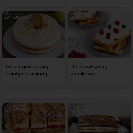
Torcik gruszkowy
Domowe gofry
z białą czekoladą
waniliowe