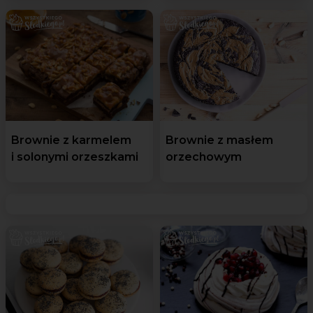
Brownie z karmelem
Brownie z masłem
i solonymi orzeszkami
orzechowym