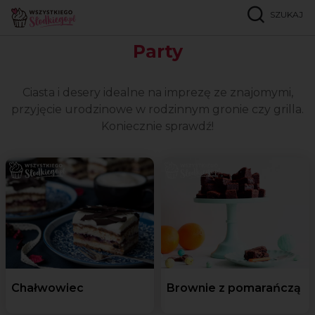
SZUKAJ
Strona główna
Okazje
Party
Party
Ciasta i desery idealne na imprezę ze znajomymi,
przyjęcie urodzinowe w rodzinnym gronie czy grilla.
Koniecznie sprawdź!
Chałwowiec
Brownie z pomarańczą