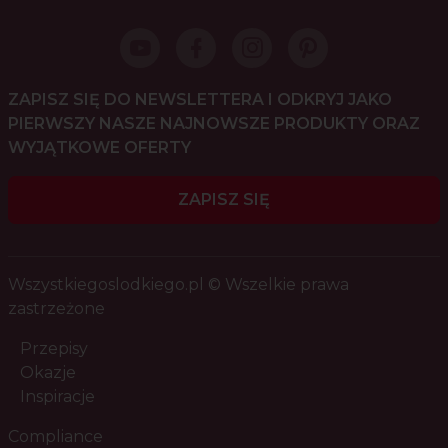
ZAPISZ SIĘ DO NEWSLETTERA I ODKRYJ JAKO
PIERWSZY NASZE NAJNOWSZE PRODUKTY ORAZ
WYJĄTKOWE OFERTY
ZAPISZ SIĘ
Wszystkiegoslodkiego.pl © Wszelkie prawa
zastrzeżone
Przepisy
Okazje
Inspiracje
Compliance