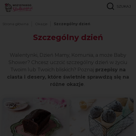
SZUKAJ
Strona główna
Okazje
Szczególny dzień
Szczególny dzień
Walentynki, Dzień Mamy, Komunia, a może Baby
Shower? Chcesz uczcić szczególny dzień w życiu
Twoim lub Twoich bliskich? Poznaj
przepisy na
ciasta i desery, które świetnie sprawdzą się na
różne okazje
.