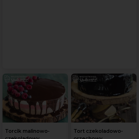
Torcik malinowo-
Tort czekoladowo-
czekoladowy
orzechowy