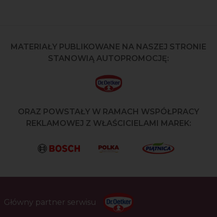
MATERIAŁY PUBLIKOWANE NA NASZEJ STRONIE
STANOWIĄ AUTOPROMOCJĘ:
ORAZ POWSTAŁY W RAMACH WSPÓŁPRACY
REKLAMOWEJ Z WŁAŚCICIELAMI MAREK:
Główny partner serwisu