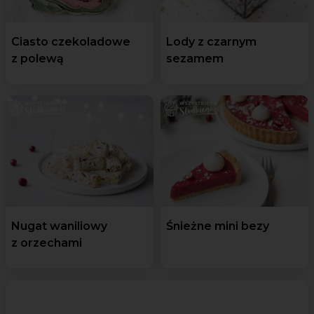
Ciasto czekoladowe
Lody z czarnym
z polewą
sezamem
Nugat waniliowy
Śnieżne mini bezy
z orzechami