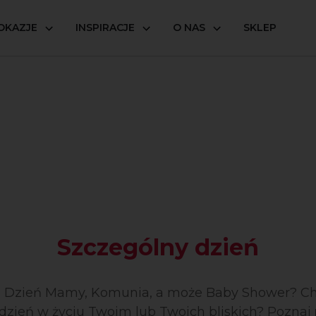
OKAZJE
INSPIRACJE
O NAS
SKLEP
Szczególny dzień
, Dzień Mamy, Komunia, a może Baby Shower? Ch
dzień w życiu Twoim lub Twoich bliskich? Poznaj