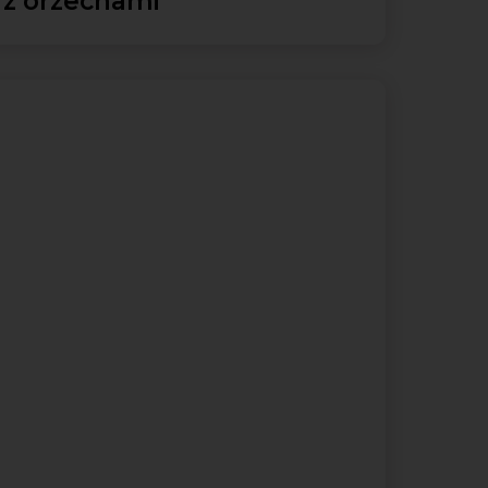
z orzechami