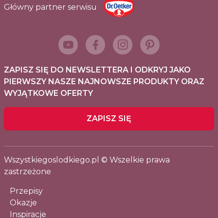
Główny partner serwisu
ZAPISZ SIĘ DO NEWSLETTERA I ODKRYJ JAKO
PIERWSZY NASZE NAJNOWSZE PRODUKTY ORAZ
WYJĄTKOWE OFERTY
ZAPISZ SIĘ
Wszystkiegoslodkiego.pl © Wszelkie prawa
zastrzeżone
Przepisy
Okazje
Inspiracje