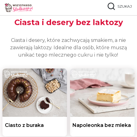
SZUKAJ
Strona główna
Popularne przepisy
Bez laktozy
Ciasta i desery bez laktozy
Ciasta i desery, które zachwycają smakiem, a nie
zawierają laktozy. Idealne dla osób, które muszą
unikać tego mlecznego cukru i nie tylko!
Ciasto z buraka
Napoleonka bez mleka