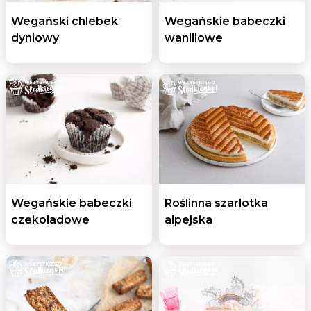
Wegański chlebek
Wegańskie babeczki
dyniowy
waniliowe
Wegańskie babeczki
Roślinna szarlotka
czekoladowe
alpejska