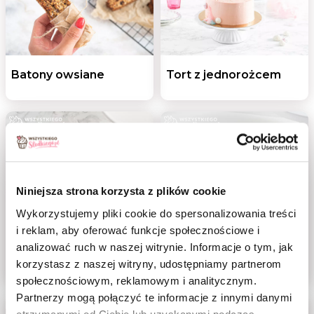
Batony owsiane
Tort z jednorożcem
Niniejsza strona korzysta z plików cookie
Wykorzystujemy pliki cookie do spersonalizowania treści
i reklam, aby oferować funkcje społecznościowe i
Biszkopt wegański
Beza z aquafaby
analizować ruch w naszej witrynie. Informacje o tym, jak
z octem
z kremem i owocami
korzystasz z naszej witryny, udostępniamy partnerom
społecznościowym, reklamowym i analitycznym.
Partnerzy mogą połączyć te informacje z innymi danymi