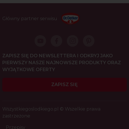
Główny partner serwisu
ZAPISZ SIĘ DO NEWSLETTERA I ODKRYJ JAKO
PIERWSZY NASZE NAJNOWSZE PRODUKTY ORAZ
WYJĄTKOWE OFERTY
ZAPISZ SIĘ
Wszystkiegoslodkiego.pl © Wszelkie prawa
zastrzeżone
Przepisy