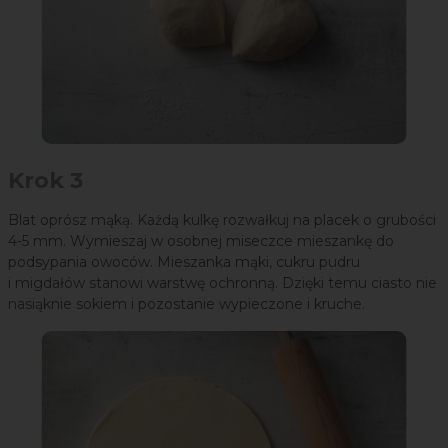
Krok 3
Blat oprósz mąką. Każdą kulkę rozwałkuj na placek o grubości
4-5 mm. Wymieszaj w osobnej miseczce mieszankę do
podsypania owoców. Mieszanka mąki, cukru pudru
i migdałów stanowi warstwę ochronną. Dzięki temu ciasto nie
nasiąknie sokiem i pozostanie wypieczone i kruche.