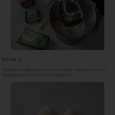
Krok 2
Zagnieć w kulkę, podziel na dwie części. Każdą z nich owiń
folią spożywczą i odłóż do schłodzenia.