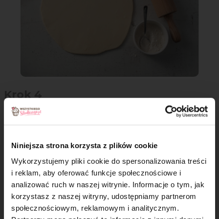
Krok 4
Na środek wyłóż połowę porcji owoców, pozostawiając wolne
brzegi.
Niniejsza strona korzysta z plików cookie
Wykorzystujemy pliki cookie do spersonalizowania treści
i reklam, aby oferować funkcje społecznościowe i
analizować ruch w naszej witrynie. Informacje o tym, jak
×
korzystasz z naszej witryny, udostępniamy partnerom
społecznościowym, reklamowym i analitycznym.