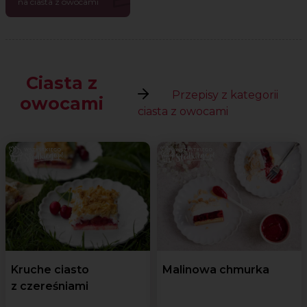
na ciasta z owocami
Ciasta z
Przepisy z kategorii
owocami
ciasta z owocami
Kruche ciasto
Malinowa chmurka
z czereśniami