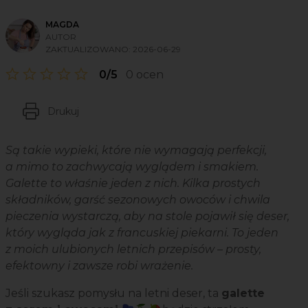
MAGDA
AUTOR
ZAKTUALIZOWANO:
2026-06-29
0/5
0 ocen
Drukuj
Są takie wypieki, które nie wymagają perfekcji,
a mimo to zachwycają wyglądem i smakiem.
Galette to właśnie jeden z nich. Kilka prostych
składników, garść sezonowych owoców i chwila
pieczenia wystarczą, aby na stole pojawił się deser,
który wygląda jak z francuskiej piekarni. To jeden
z moich ulubionych letnich przepisów – prosty,
efektowny i zawsze robi wrażenie.
Jeśli szukasz pomysłu na letni deser, ta
galette