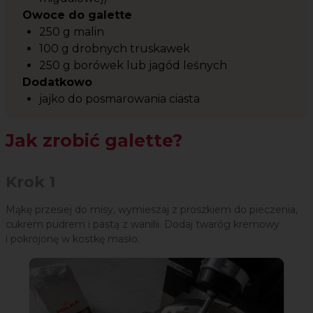
Owoce do galette
250 g malin
100 g drobnych truskawek
250 g borówek lub jagód leśnych
Dodatkowo
jajko do posmarowania ciasta
Jak zrobić galette?
Krok 1
Mąkę przesiej do misy, wymieszaj z proszkiem do pieczenia,
cukrem pudrem i pastą z wanilii. Dodaj twaróg kremowy
i pokrojonę w kostkę masło.