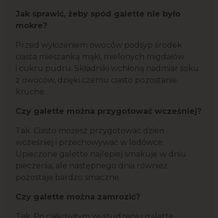
Jak sprawić, żeby spód galette nie było
mokre?
Przed wyłożeniem owoców podsyp środek
ciasta mieszanką mąki, mielonych migdałów
i cukru pudru. Składniki wchłoną nadmiar soku
z owoców, dzięki czemu ciasto pozostanie
kruche.
Czy galette można przygotować wcześniej?
Tak. Ciasto możesz przygotować dzień
wcześniej i przechowywać w lodówce.
Upieczone galette najlepiej smakuje w dniu
pieczenia, ale następnego dnia również
pozostaje bardzo smaczne.
Czy galette można zamrozić?
Tak. Po całkowitym wystudzeniu galette