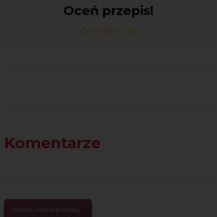
Oceń przepis!
Komentarze
Zobacz kolejne przepisy