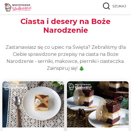
SZUKAJ
Strona główna
Okazje
Boże Narodzenie
Ciasta i desery na Boże
Narodzenie
Zastanawiasz się co upiec na Święta? Zebraliśmy dla
Ciebie sprawdzone przepisy na ciasta na Boże
Narodzenie - serniki, makowce, pierniki i ciasteczka.
Zainspiruj się! 🎄