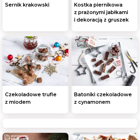
Sernik krakowski
Kostka piernikowa
z prażonymi jabłkami
i dekoracją z gruszek
Czekoladowe trufle
Batoniki czekoladowe
z miodem
z cynamonem