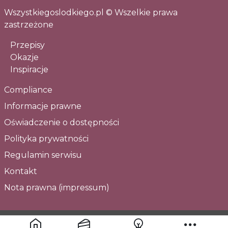
Wszystkiegoslodkiego.pl © Wszelkie prawa
zastrzeżone
Przepisy
Okazje
Inspiracje
Compliance
Informacje prawne
Oświadczenie o dostępności
Polityka prywatności
Regulamin serwisu
Kontakt
Nota prawna (impressum)
Masz pytania? Skontaktuj się z nami!