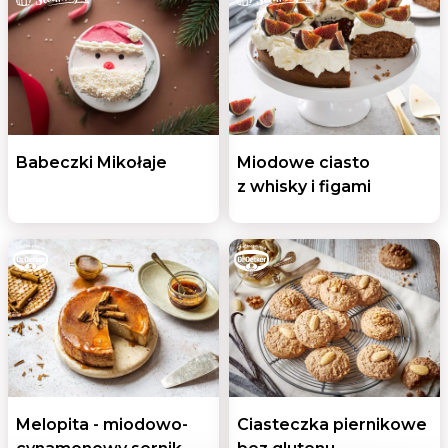
Babeczki Mikołaje
Miodowe ciasto
z whisky i figami
Melopita - miodowo-
Ciasteczka piernikowe