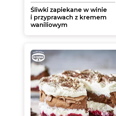
Śliwki zapiekane w winie
i przyprawach z kremem
waniliowym