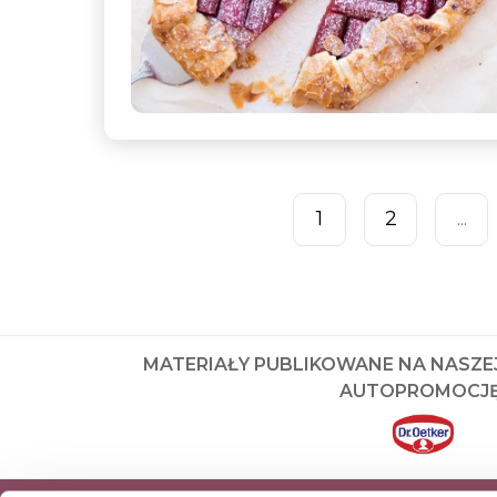
1
2
...
MATERIAŁY PUBLIKOWANE NA NASZE
AUTOPROMOCJĘ