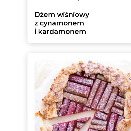
Dżem wiśniowy
z cynamonem
i kardamonem