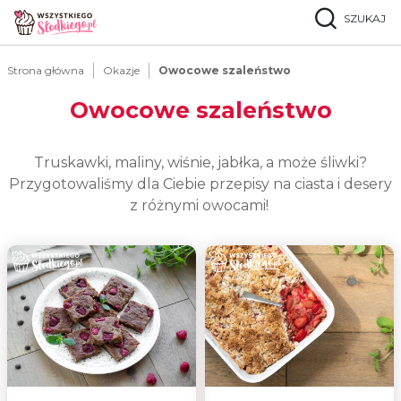
SZUKAJ
Strona główna
Okazje
Owocowe szaleństwo
Owocowe szaleństwo
Truskawki, maliny, wiśnie, jabłka, a może śliwki?
Przygotowaliśmy dla Ciebie przepisy na ciasta i desery
z różnymi owocami!