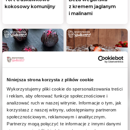
kokosowy komunijny
z kremem jaglanym
i malinami
Niniejsza strona korzysta z plików cookie
Trufle z cieciorki
Czekoladowa karpatka
Wykorzystujemy pliki cookie do spersonalizowania treści
z truskawkami
i reklam, aby oferować funkcje społecznościowe i
analizować ruch w naszej witrynie. Informacje o tym, jak
korzystasz z naszej witryny, udostępniamy partnerom
społecznościowym, reklamowym i analitycznym.
Partnerzy mogą połączyć te informacje z innymi danymi