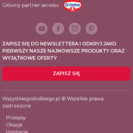
Główny partner serwisu
ZAPISZ SIĘ DO NEWSLETTERA I ODKRYJ JAKO
PIERWSZY NASZE NAJNOWSZE PRODUKTY ORAZ
WYJĄTKOWE OFERTY
ZAPISZ SIĘ
Wszystkiegoslodkiego.pl © Wszelkie prawa
zastrzeżone
Przepisy
Okazje
Inspiracje