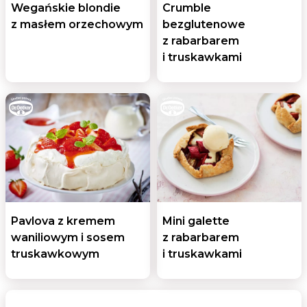
Wegańskie blondie
Crumble
z masłem orzechowym
bezglutenowe
z rabarbarem
i truskawkami
Pavlova z kremem
Mini galette
waniliowym i sosem
z rabarbarem
truskawkowym
i truskawkami