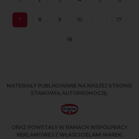
7
8
9
10
...
17
18
MATERIAŁY PUBLIKOWANE NA NASZEJ STRONIE
STANOWIĄ AUTOPROMOCJĘ:
ORAZ POWSTAŁY W RAMACH WSPÓŁPRACY
REKLAMOWEJ Z WŁAŚCICIELAMI MAREK: