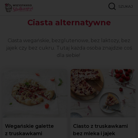
SZUKAJ
Strona główna
Popularne przepisy
Ciasta alternatywne
Ciasta alternatywne
Ciasta wegańskie, bezglutenowe, bez laktozy, bez
jajek czy bez cukru. Tutaj każda osoba znajdzie coś
dla siebie!
Wegańskie galette
Ciasto z truskawkami
z truskawkami
bez mleka i jajek