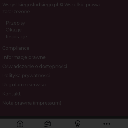
Wszystkiegoslodkiego.pl © Wszelkie prawa
zastrzeżone
Przepisy
Okazje
Inspiracje
Compliance
Informacje prawne
Oświadczenie o dostępności
Polityka prywatności
Regulamin serwisu
Kontakt
Nota prawna (impressum)
Masz pytania? Skontaktuj się z nami!