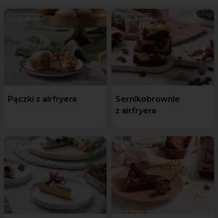
Pączki z airfryera
Sernikobrownie
z airfryera