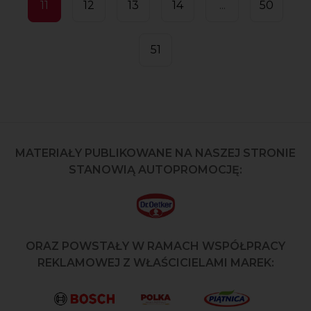
11
12
13
14
...
50
51
MATERIAŁY PUBLIKOWANE NA NASZEJ STRONIE
STANOWIĄ AUTOPROMOCJĘ:
ORAZ POWSTAŁY W RAMACH WSPÓŁPRACY
REKLAMOWEJ Z WŁAŚCICIELAMI MAREK: