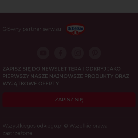
Główny partner serwisu
ZAPISZ SIĘ DO NEWSLETTERA I ODKRYJ JAKO
PIERWSZY NASZE NAJNOWSZE PRODUKTY ORAZ
WYJĄTKOWE OFERTY
ZAPISZ SIĘ
Wszystkiegoslodkiego.pl © Wszelkie prawa
zastrzeżone