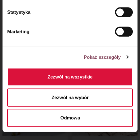
Statystyka
Marketing
Ciasto z dyni
Drożdżowy
Pokaż szczegóły
odrywaniec ze
śliwkami
Zezwól na wszystkie
Zezwól na wybór
Odmowa