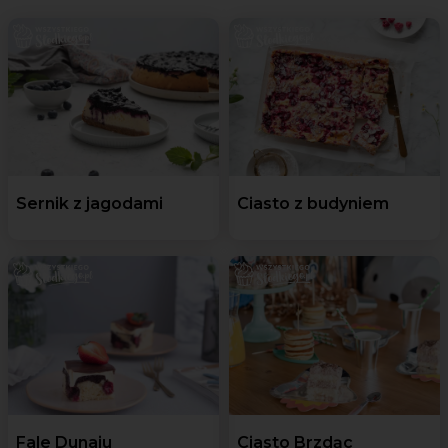
Sernik z jagodami
Ciasto z budyniem
Fale Dunaju
Ciasto Brzdąc