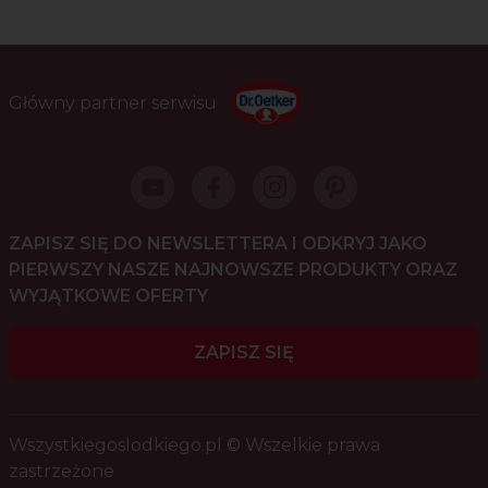
Główny partner serwisu
ZAPISZ SIĘ DO NEWSLETTERA I ODKRYJ JAKO
PIERWSZY NASZE NAJNOWSZE PRODUKTY ORAZ
WYJĄTKOWE OFERTY
ZAPISZ SIĘ
Wszystkiegoslodkiego.pl © Wszelkie prawa
zastrzeżone