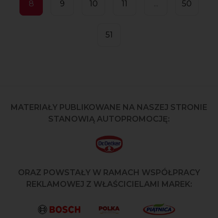
8
9
10
11
...
50
51
MATERIAŁY PUBLIKOWANE NA NASZEJ STRONIE
STANOWIĄ AUTOPROMOCJĘ:
ORAZ POWSTAŁY W RAMACH WSPÓŁPRACY
REKLAMOWEJ Z WŁAŚCICIELAMI MAREK: