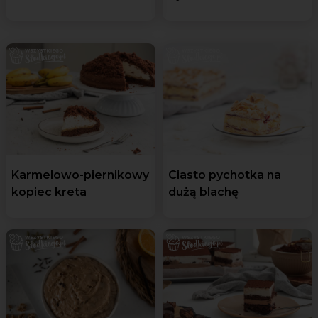
Karmelowo-piernikowy
Ciasto pychotka na
kopiec kreta
dużą blachę