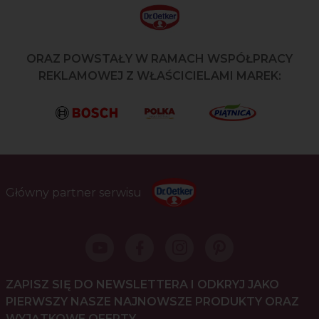
ORAZ POWSTAŁY W RAMACH WSPÓŁPRACY
REKLAMOWEJ Z WŁAŚCICIELAMI MAREK:
Główny partner serwisu
ZAPISZ SIĘ DO NEWSLETTERA I ODKRYJ JAKO
PIERWSZY NASZE NAJNOWSZE PRODUKTY ORAZ
WYJĄTKOWE OFERTY