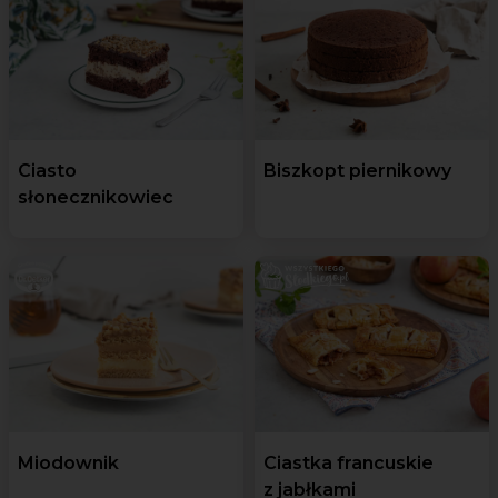
Ciasto
Biszkopt piernikowy
słonecznikowiec
Miodownik
Ciastka francuskie
z jabłkami