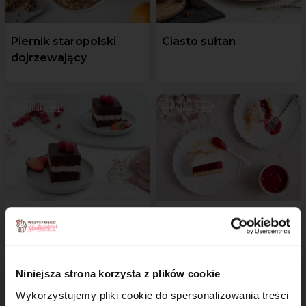
Piernik staropolski
Ciasto sułtan
dojrzewający
Ciasto z mascarpone
Malinowa chmurka
Niniejsza strona korzysta z plików cookie
Wykorzystujemy pliki cookie do spersonalizowania treści