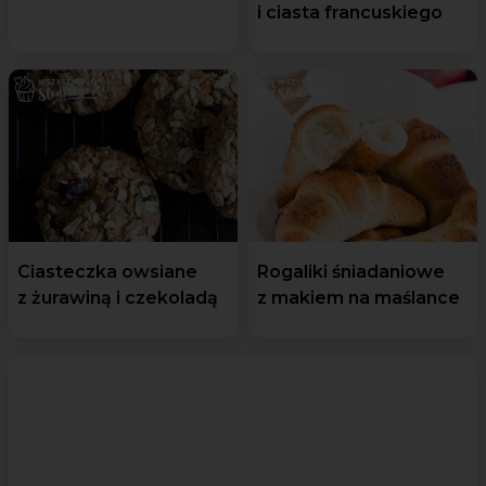
i ciasta francuskiego
Ciasteczka owsiane
Rogaliki śniadaniowe
z żurawiną i czekoladą
z makiem na maślance