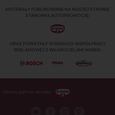
MATERIAŁY PUBLIKOWANE NA NASZEJ STRONIE
STANOWIĄ AUTOPROMOCJĘ:
ORAZ POWSTAŁY W RAMACH WSPÓŁPRACY
REKLAMOWEJ Z WŁAŚCICIELAMI MAREK:
Główny partner serwisu