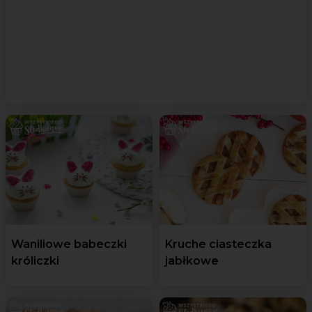
Waniliowe babeczki
Kruche ciasteczka
króliczki
jabłkowe