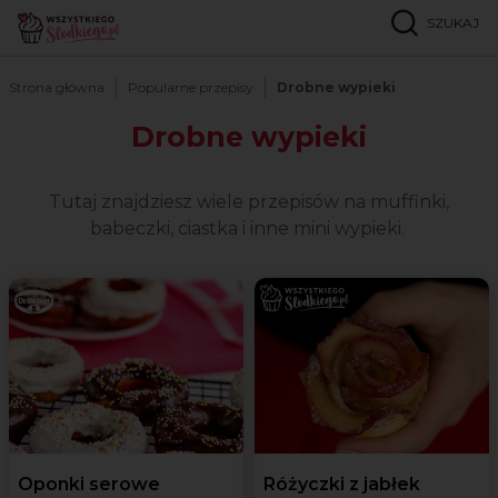
SZUKAJ
Strona główna
Popularne przepisy
Drobne wypieki
Drobne wypieki
Tutaj znajdziesz wiele przepisów na muffinki,
babeczki, ciastka i inne mini wypieki.
Oponki serowe
Różyczki z jabłek