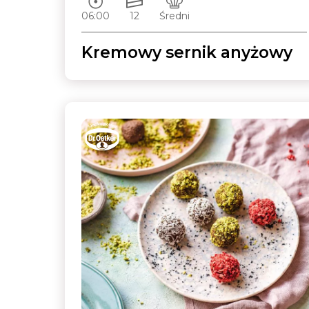
06:00
12
Średni
Kremowy sernik anyżowy