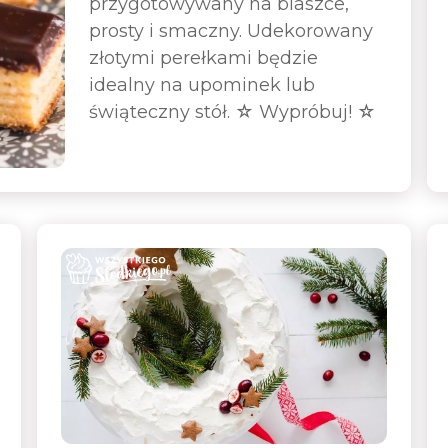
przygotowywany na blaszce,
prosty i smaczny. Udekorowany
złotymi perełkami będzie
idealny na upominek lub
świąteczny stół. ☆ Wypróbuj! ☆