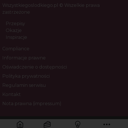
Wszystkiegoslodkiego.pl © Wszelkie prawa
zastrzeżone
Przepisy
Okazje
Inspiracje
Compliance
Informacje prawne
Oświadczenie o dostępności
Polityka prywatności
Regulamin serwisu
Kontakt
Nota prawna (impressum)
Masz pytania? Skontaktuj się z nami!