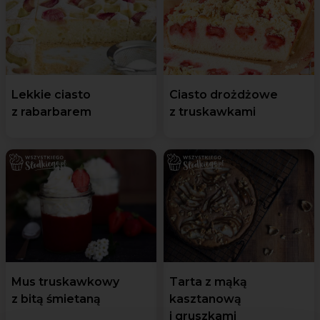
Lekkie ciasto
Ciasto drożdżowe
z rabarbarem
z truskawkami
Mus truskawkowy
Tarta z mąką
z bitą śmietaną
kasztanową
i gruszkami