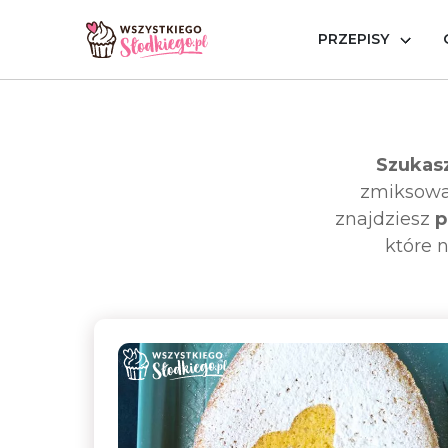
PRZEPISY
Strona główna
Popularne przepisy
Babki i ciasta u
Szukasz
zmiksować
znajdziesz
p
które 