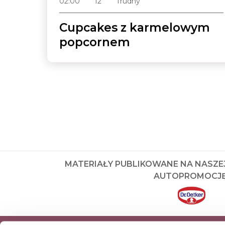
02:00
12
Trudny
Cupcakes z karmelowym
popcornem
MATERIAŁY PUBLIKOWANE NA NASZE
AUTOPROMOCJĘ