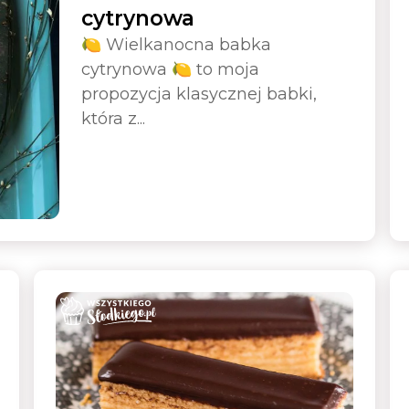
cytrynowa
🍋 Wielkanocna babka
cytrynowa 🍋 to moja
propozycja klasycznej babki,
która z...