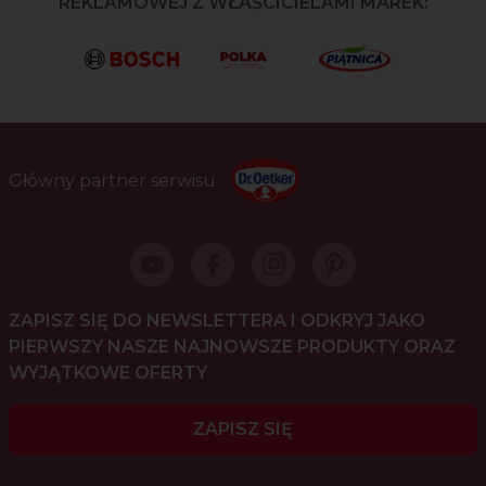
REKLAMOWEJ Z WŁAŚCICIELAMI MAREK:
Główny partner serwisu
ZAPISZ SIĘ DO NEWSLETTERA I ODKRYJ JAKO
PIERWSZY NASZE NAJNOWSZE PRODUKTY ORAZ
WYJĄTKOWE OFERTY
ZAPISZ SIĘ