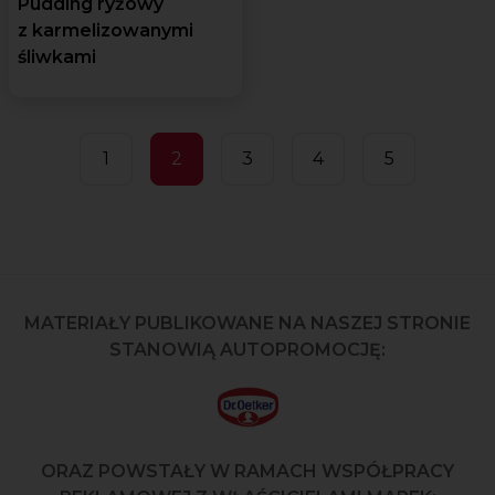
Pudding ryżowy
z karmelizowanymi
śliwkami
1
2
3
4
5
MATERIAŁY PUBLIKOWANE NA NASZEJ STRONIE
STANOWIĄ AUTOPROMOCJĘ:
ORAZ POWSTAŁY W RAMACH WSPÓŁPRACY