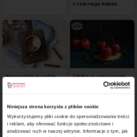
z czarnego kakao
Wegańskie crumble
Jabłka w czerwonym
z jabłkami
karmelu
i cynamonem
Niniejsza strona korzysta z plików cookie
Wykorzystujemy pliki cookie do spersonalizowania treści
i reklam, aby oferować funkcje społecznościowe i
analizować ruch w naszej witrynie. Informacje o tym, jak