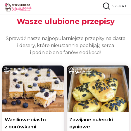
SZUKAJ
Strona główna
Popularne przepisy
Wasze ulubione przepisy
Sprawdź nasze najpopularniejsze przepisy na ciasta
i desery, które nieustannie podbijają serca
i podniebienia fanów słodkości!
Waniliowe ciasto
Zawijane bułeczki
z borówkami
dyniowe