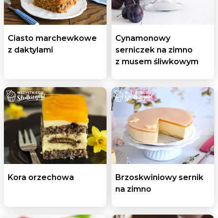
Ciasto marchewkowe
Cynamonowy
z daktylami
serniczek na zimno
z musem śliwkowym
Kora orzechowa
Brzoskwiniowy sernik
na zimno