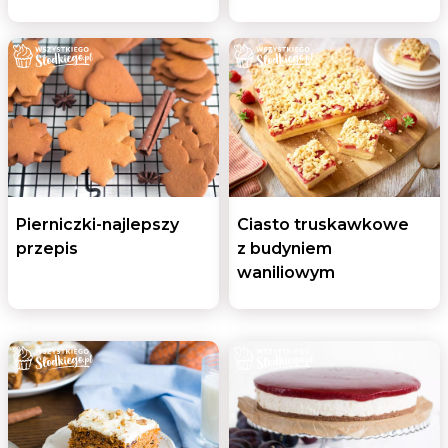
Pierniczki-najlepszy
Ciasto truskawkowe
przepis
z budyniem
waniliowym