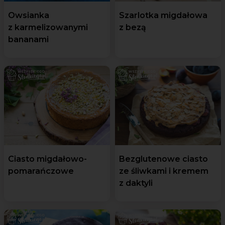
Owsianka
Szarlotka migdałowa
z karmelizowanymi
z bezą
bananami
Ciasto migdałowo-
Bezglutenowe ciasto
pomarańczowe
ze śliwkami i kremem
z daktyli