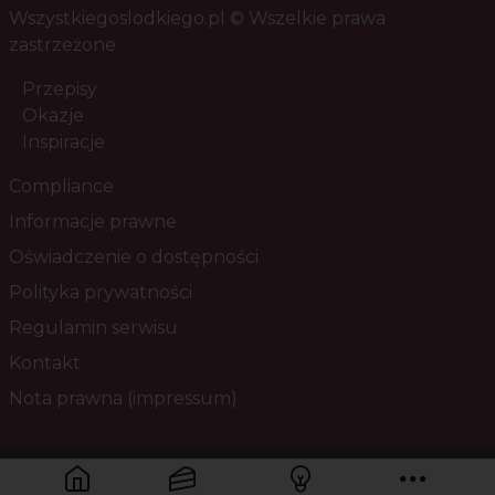
Wszystkiegoslodkiego.pl © Wszelkie prawa
zastrzeżone
Przepisy
Okazje
Inspiracje
Compliance
Informacje prawne
Oświadczenie o dostępności
Polityka prywatności
Regulamin serwisu
Kontakt
Nota prawna (impressum)
Masz pytania? Skontaktuj się z nami!