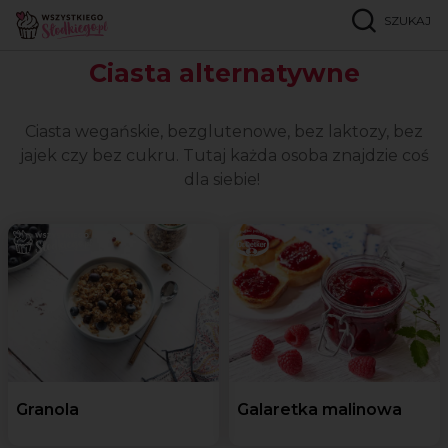
SZUKAJ
Strona główna
Popularne przepisy
Ciasta alternatywne
Ciasta alternatywne
Ciasta wegańskie, bezglutenowe, bez laktozy, bez
jajek czy bez cukru. Tutaj każda osoba znajdzie coś
dla siebie!
Granola
Galaretka malinowa