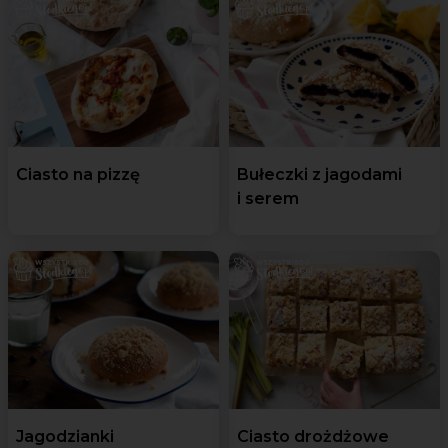
Ciasto na pizzę
Bułeczki z jagodami
i serem
Jagodzianki
Ciasto drożdżowe