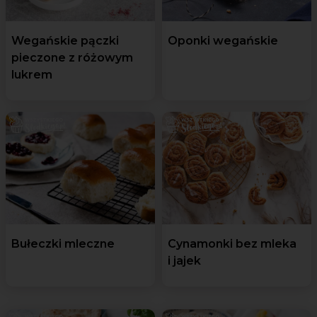
Wegańskie pączki
Oponki wegańskie
pieczone z różowym
lukrem
Bułeczki mleczne
Cynamonki bez mleka
i jajek