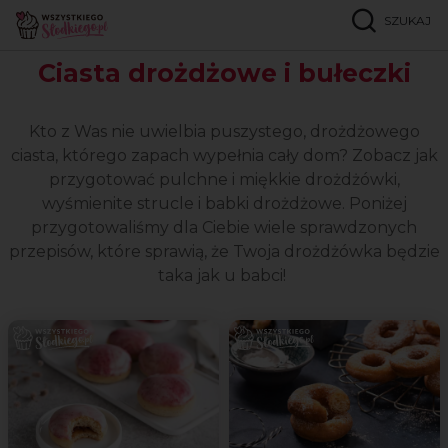
SZUKAJ
Strona główna
Popularne przepisy
Ciasta drożdżowe
Ciasta drożdżowe i bułeczki
Kto z Was nie uwielbia puszystego, drożdżowego
ciasta, którego zapach wypełnia cały dom? Zobacz jak
przygotować pulchne i miękkie drożdżówki,
wyśmienite strucle i babki drożdżowe. Poniżej
przygotowaliśmy dla Ciebie wiele sprawdzonych
przepisów, które sprawią, że Twoja drożdżówka będzie
taka jak u babci!