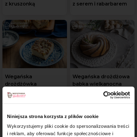
z kruszonką
z serem i rabarbarem
Wegańska
Wegańska drożdżowa
drożdżówka
babka wielkanocna
z rabarbarem
Niniejsza strona korzysta z plików cookie
Wykorzystujemy pliki cookie do spersonalizowania treści
i reklam, aby oferować funkcje społecznościowe i