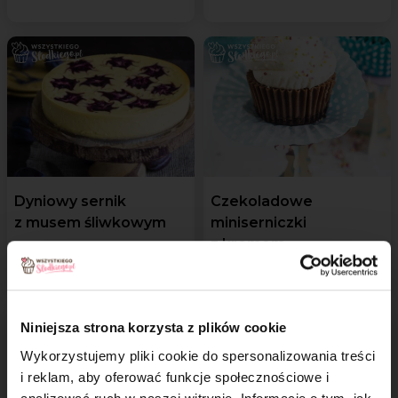
Dyniowy sernik
Czekoladowe
z musem śliwkowym
miniserniczki
z kremem
śmietanowym
Niniejsza strona korzysta z plików cookie
Wykorzystujemy pliki cookie do spersonalizowania treści
i reklam, aby oferować funkcje społecznościowe i