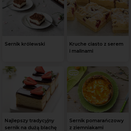
Sernik królewski
Kruche ciasto z serem
i malinami
Najlepszy tradycyjny
Sernik pomarańczowy
sernik na dużą blachę
z ziemniakami