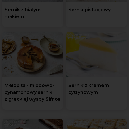
Sernik z białym
Sernik pistacjowy
makiem
Melopita - miodowo-
Sernik z kremem
cynamonowy sernik
cytrynowym
z greckiej wyspy Sifnos