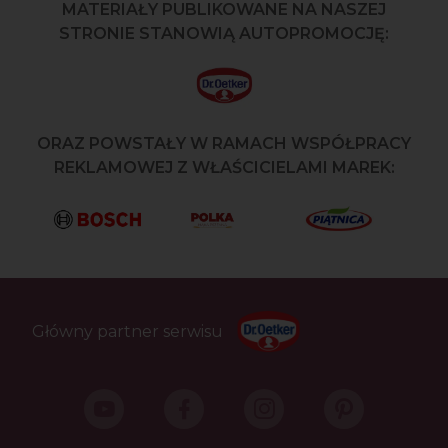
MATERIAŁY PUBLIKOWANE NA NASZEJ
STRONIE STANOWIĄ AUTOPROMOCJĘ:
ORAZ POWSTAŁY W RAMACH WSPÓŁPRACY
REKLAMOWEJ Z WŁAŚCICIELAMI MAREK:
Główny partner serwisu