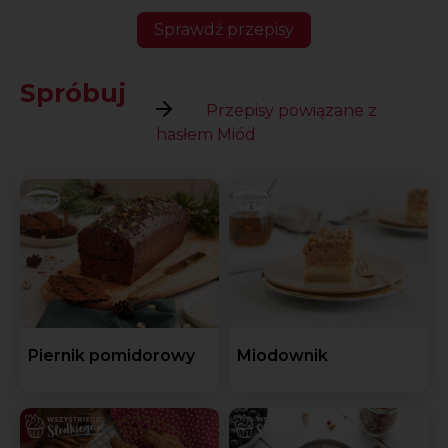
Sprawdź przepisy
Spróbuj
Przepisy powiązane z
hasłem Miód
Piernik pomidorowy
Miodownik