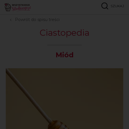
SZUKAJ
Strona główna
Ciastopedia
M
Miód
Powrót do spisu treści
Ciastopedia
Miód