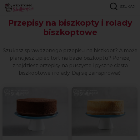
SZUKAJ
Strona główna
Popularne przepisy
Biszkopty i rolady
Przepisy na biszkopty i rolady
biszkoptowe
Szukasz sprawdzonego przepisu na biszkopt? A może
planujesz upiec tort na bazie biszkoptu? Poniżej
znajdziesz przepisy na puszyste i pyszne ciasta
biszkoptowe i rolady. Daj się zainspirować!