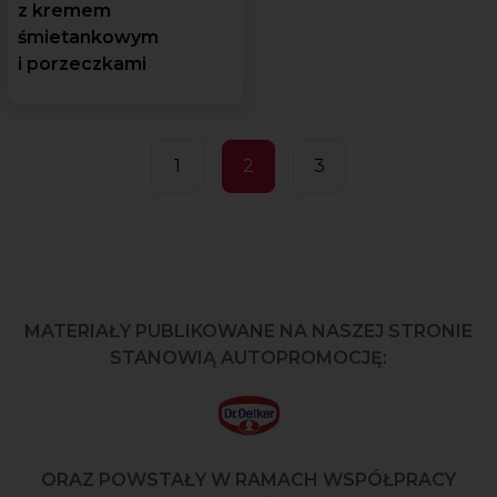
z kremem
śmietankowym
i porzeczkami
1
2
3
MATERIAŁY PUBLIKOWANE NA NASZEJ STRONIE
STANOWIĄ AUTOPROMOCJĘ:
ORAZ POWSTAŁY W RAMACH WSPÓŁPRACY