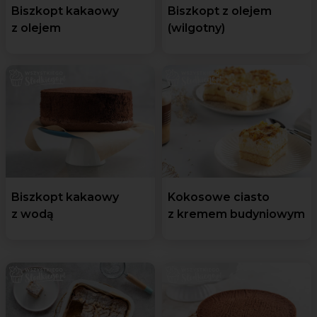
Biszkopt kakaowy
Biszkopt z olejem
z olejem
(wilgotny)
Biszkopt kakaowy
Kokosowe ciasto
z wodą
z kremem budyniowym