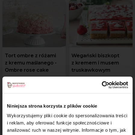
Tort ombre z różami
Wegański biszkopt
z kremu maślanego -
z kremem i musem
Ombre rose cake
truskawkowym
Niniejsza strona korzysta z plików cookie
Wykorzystujemy pliki cookie do spersonalizowania treści
i reklam, aby oferować funkcje społecznościowe i
analizować ruch w naszej witrynie. Informacje o tym, jak