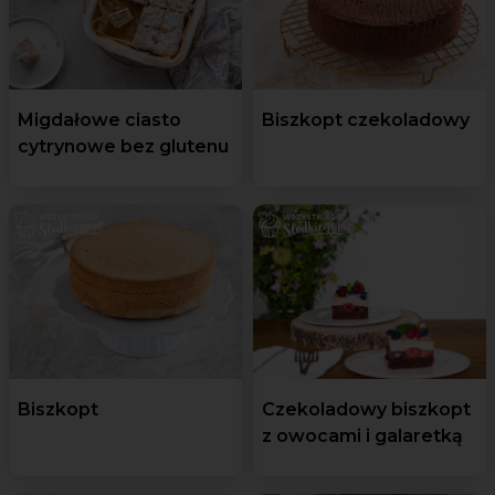
Migdałowe ciasto
Biszkopt czekoladowy
cytrynowe bez glutenu
Biszkopt
Czekoladowy biszkopt
z owocami i galaretką