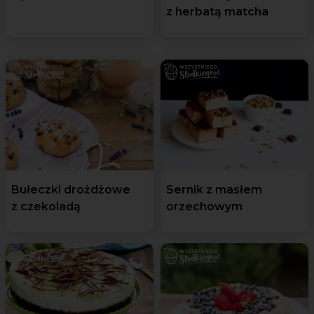
z herbatą matcha
Bułeczki drożdżowe
Sernik z masłem
z czekoladą
orzechowym