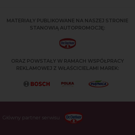
MATERIAŁY PUBLIKOWANE NA NASZEJ STRONIE
STANOWIĄ AUTOPROMOCJĘ:
ORAZ POWSTAŁY W RAMACH WSPÓŁPRACY
REKLAMOWEJ Z WŁAŚCICIELAMI MAREK:
Główny partner serwisu