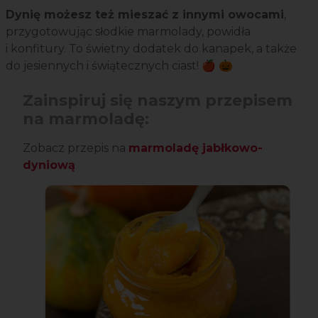
Dynię możesz też mieszać z innymi owocami
,
przygotowując słodkie marmolady, powidła
i konfitury. To świetny dodatek do kanapek, a także
do jesiennych i świątecznych ciast! 🍎 🎃
Zainspiruj się naszym przepisem
na marmoladę:
Zobacz przepis na
marmoladę jabłkowo-
dyniową