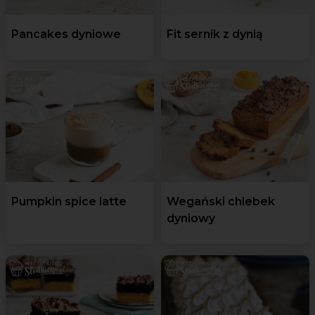
Pancakes dyniowe
Fit sernik z dynią
Pumpkin spice latte
Wegański chlebek
dyniowy