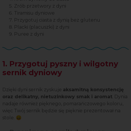
Zrób przetwory z dyni
Tiramisu dyniowe
Przygotuj ciasta z dynią bez glutenu
Placki (placuszki) z dyni
Puree z dyni
1. Przygotuj pyszny i wilgotny
sernik dyniowy
Dzięki dyni sernik zyskuje
aksamitną konsystencję
oraz delikatny, nietuzinkowy smak i aromat
. Dynia
nadaje również pięknego, pomarańczowego koloru,
więc Twój sernik będzie się pięknie prezentował na
stole. 😄