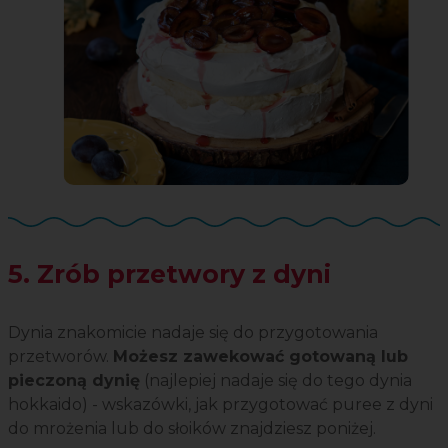
5. Zrób przetwory z dyni
Dynia znakomicie nadaje się do przygotowania
przetworów.
Możesz zawekować gotowaną lub
pieczoną dynię
(najlepiej nadaje się do tego dynia
hokkaido) - wskazówki, jak przygotować puree z dyni
do mrożenia lub do słoików znajdziesz poniżej.