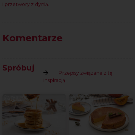
i przetwory z dynią
.
Komentarze
Spróbuj
Przepisy związane z tą
inspiracją