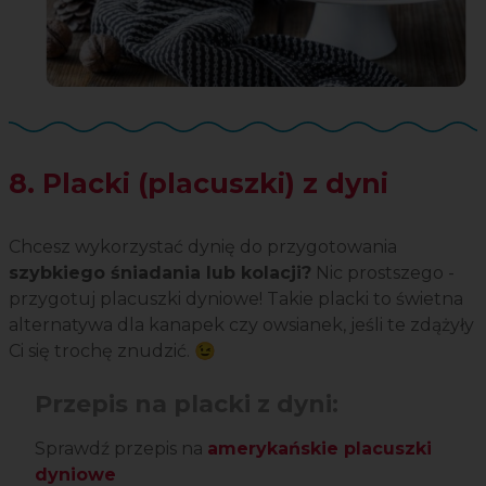
8. Placki (placuszki) z dyni
Chcesz wykorzystać dynię do przygotowania
szybkiego śniadania lub kolacji?
Nic prostszego -
przygotuj placuszki dyniowe! Takie placki to świetna
alternatywa dla kanapek czy owsianek, jeśli te zdążyły
Ci się trochę znudzić. 😉
Przepis na placki z dyni:
Sprawdź przepis na
amerykańskie placuszki
dyniowe