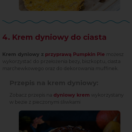
4. Krem dyniowy do ciasta
Krem dyniowy z
przyprawą Pumpkin Pie
możesz
wykorzystać do przełożenia bezy, biszkoptu, ciasta
marchewkowego oraz do dekorowania muffinek.
Przepis na krem dyniowy:
Zobacz przepis na
dyniowy krem
wykorzystany
w bezie z pieczonymi śliwkami