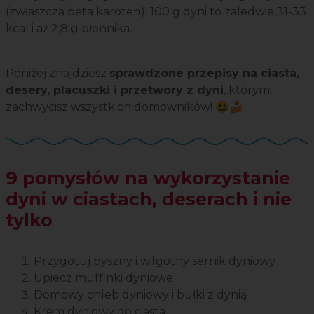
(zwłaszcza beta karoten)! 100 g dyni to zaledwie 31-33
kcal i aż 2,8 g błonnika.
Poniżej znajdziesz
sprawdzone przepisy na ciasta,
desery, placuszki i przetwory z dyni
, którymi
zachwycisz wszystkich domowników! 😃🍰
9 pomysłów na wykorzystanie
dyni w ciastach, deserach i nie
tylko
Przygotuj pyszny i wilgotny sernik dyniowy
Upiecz muffinki dyniowe
Domowy chleb dyniowy i bułki z dynią
Krem dyniowy do ciasta