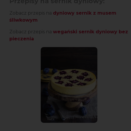
Przepisy na sernik dyniowy:
Zobacz przepis na
dyniowy sernik z musem
śliwkowym
Zobacz przepis na
wegański sernik dyniowy bez
pieczenia